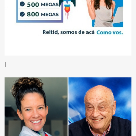
| ...