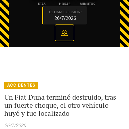
DÍAS
HORAS
MINUTOS
ÚLTIMA COLISIÓN:
26/7/2026
ACCIDENTES
Un Fiat Duna terminó destruido, tras
un fuerte choque, el otro vehículo
huyó y fue localizado
26/7/2026