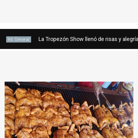
La Tropezón Show llenó de risas y alegría
Int. General