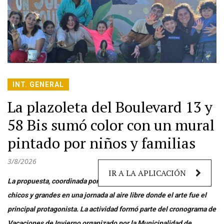
INT. GENERAL
La plazoleta del Boulevard 13 y
58 Bis sumó color con un mural
pintado por niños y familias
3/8/2026
IR A LA APLICACIÓN
La propuesta, coordinada por la artista Camila Ahumada, reunió a
chicos y grandes en una jornada al aire libre donde el arte fue el
principal protagonista. La actividad formó parte del cronograma de
Vacaciones de Invierno organizado por la Municipalidad de