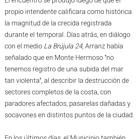
El encuentro se produjo luego de que el
propio intendente calificara como histórica
la magnitud de la crecida registrada
durante el temporal. Días atrás, en diálogo
con el medio
La Brújula 24
, Arranz había
señalado que en Monte Hermoso "no
tenemos registro de una subida del mar
tan violenta", al describir la destrucción de
sectores completos de la costa, con
paradores afectados, pasarelas dañadas y
socavones en distintos puntos de la ciudad.
En los últimos días, el Municipio también