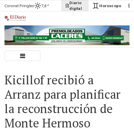
Diario
Coronel Pringles
7,8 °
Horoscopo
digital
Kicillof recibió a
Arranz para planificar
la reconstrucción de
Monte Hermoso