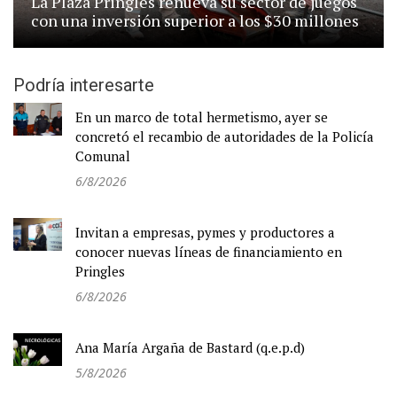
La Plaza Pringles renueva su sector de juegos
con una inversión superior a los $30 millones
Podría interesarte
En un marco de total hermetismo, ayer se
concretó el recambio de autoridades de la Policía
Comunal
6/8/2026
Invitan a empresas, pymes y productores a
conocer nuevas líneas de financiamiento en
Pringles
6/8/2026
Ana María Argaña de Bastard (q.e.p.d)
5/8/2026