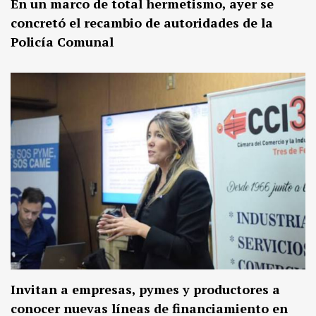
En un marco de total hermetismo, ayer se
concretó el recambio de autoridades de la
Policía Comunal
Invitan a empresas, pymes y productores a
conocer nuevas líneas de financiamiento en