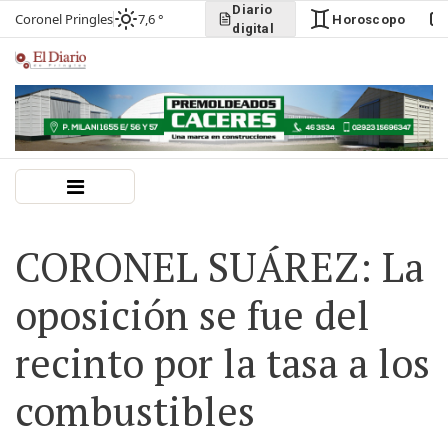
Diario
Coronel Pringles
7,6 °
Horoscopo
digital
CORONEL SUÁREZ: La
oposición se fue del
recinto por la tasa a los
combustibles