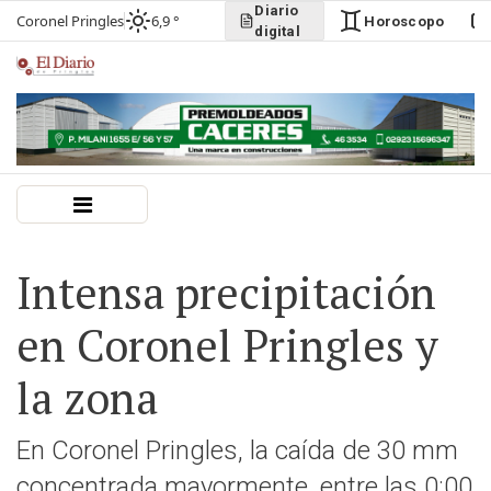
Diario
Coronel Pringles
6,9 °
Horoscopo
digital
Intensa precipitación
en Coronel Pringles y
la zona
En Coronel Pringles, la caída de 30 mm
concentrada mayormente, entre las 0:00