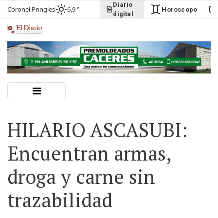
Diario
Coronel Pringles
6,9 °
Horoscopo
digital
HILARIO ASCASUBI:
Encuentran armas,
droga y carne sin
trazabilidad