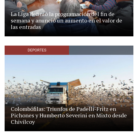
La Liga definió la programación del fin de
semana y anunció un aumento en el valor de
las entradas
DEPORTES
Colombófilas: Triunfos de Padelli-Fritz en
Pichones y Humberto Severini en Mixto desde
Chivilcoy