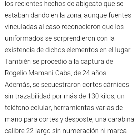
los recientes hechos de abigeato que se
estaban dando en la zona, aunque fuentes
vinculadas al caso reconocieron que los
uniformados se sorprendieron con la
existencia de dichos elementos en el lugar.
También se procedió a la captura de
Rogelio Mamani Caba, de 24 años.
Además, se secuestraron cortes cárnicos
sin trazabilidad por más de 130 kilos, un
teléfono celular, herramientas varias de
mano para cortes y desposte, una carabina
calibre 22 largo sin numeración ni marca