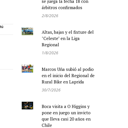
se juega la fecha 18 con
árbitros confirmados
2/8/2026
Altas, bajas y el fixture del
"Celeste" en la Liga
Regional
1/8/2026
Marcos Uña subió al podio
en el inicio del Regional de
Rural Bike en Laprida
30/7/2026
Boca visita a O Higgins y
pone en juego un invicto
que lleva casi 20 años en
Chile