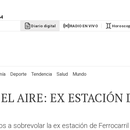
64
Diario digital
RADIO EN VIVO
Horosco
mía
Deporte
Tendencia
Salud
Mundo
EL AIRE: EX ESTACIÓN
 a sobrevolar la ex estación de Ferrocarril