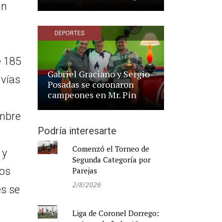
un
DEPORTES
e 185
Gabriel Graciano y Sergio
 vías
Posadas se coronaron
campeones en Mr. Pin
embre
Podría interesarte
Comenzó el Torneo de
 y
Segunda Categoría por
os
Parejas
2/8/2026
es se
Liga de Coronel Dorrego: