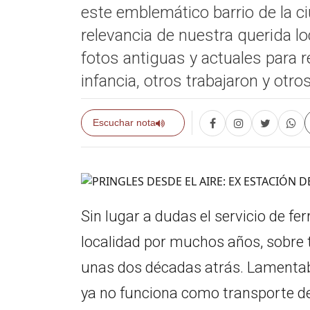
este emblemático barrio de la ci
relevancia de nuestra querida l
fotos antiguas y actuales para
infancia, otros trabajaron y otro
Escuchar nota
Sin lugar a dudas el servicio de f
localidad por muchos años, sobre
unas dos décadas atrás. Lamenta
ya no funciona como transporte de