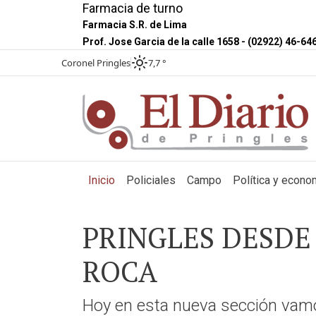
Farmacia de turno
Farmacia S.R. de Lima
Prof. Jose Garcia de la calle 1658 - (02922) 46-64
Coronel Pringles
7,7 °
(current)
Inicio
Policiales
Campo
Política y econo
PRINGLES DESDE 
ROCA
Hoy en esta nueva sección vamos