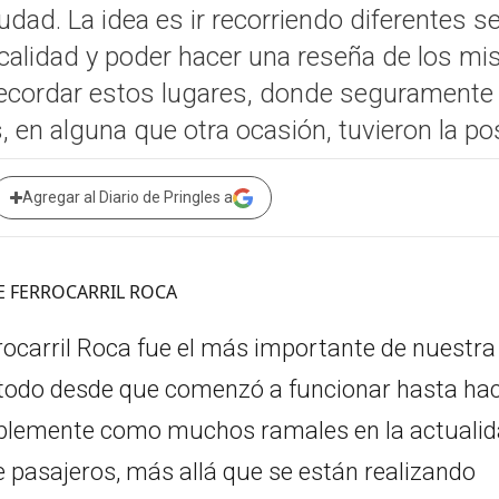
udad. La idea es ir recorriendo diferentes s
ocalidad y poder hacer una reseña de los mi
 recordar estos lugares, donde seguramen
s, en alguna que otra ocasión, tuvieron la p
Agregar al Diario de Pringles a
errocarril Roca fue el más importante de nuestra
 todo desde que comenzó a funcionar hasta ha
blemente como muchos ramales en la actuali
 pasajeros, más allá que se están realizando