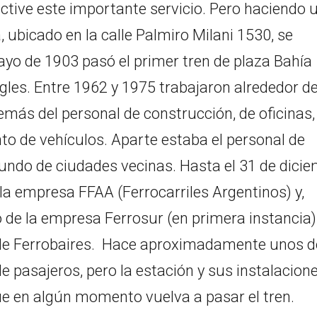
ctive este importante servicio. Pero haciendo 
a, ubicado en la calle Palmiro Milani 1530, se
ayo de 1903 pasó el primer tren de plaza Bahía
ngles. Entre 1962 y 1975 trabajaron alrededor d
emás del personal de construcción, de oficinas,
to de vehículos. Aparte estaba el personal de
undo de ciudades vecinas. Hasta el 31 de dici
a la empresa FFAA (Ferrocarriles Argentinos) y,
 de la empresa Ferrosur (en primera instancia)
e Ferrobaires.
Hace aproximadamente unos d
de pasajeros, pero la estación y sus instalacion
e en algún momento vuelva a pasar el tren.