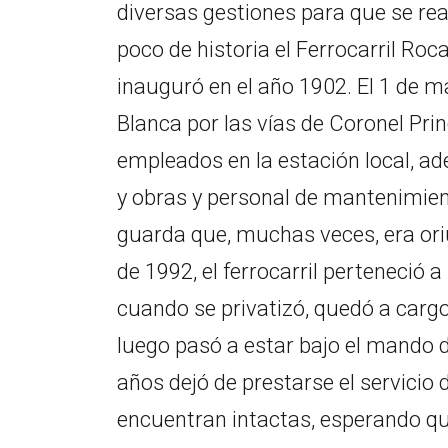
diversas gestiones para que se rea
poco de historia el Ferrocarril Roc
inauguró en el año 1902. El 1 de m
Blanca por las vías de Coronel Pri
empleados en la estación local, ad
y obras y personal de mantenimien
guarda que, muchas veces, era ori
de 1992, el ferrocarril perteneció 
cuando se privatizó, quedó a cargo
luego pasó a estar bajo el mando d
años dejó de prestarse el servicio 
encuentran intactas, esperando qu