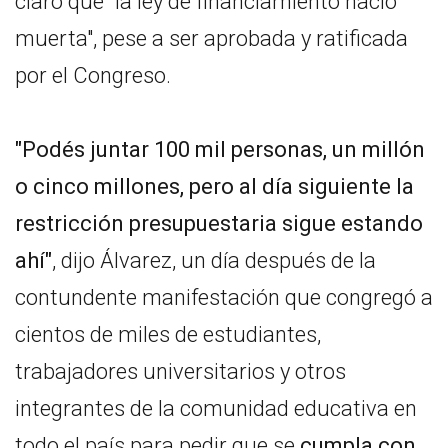
claro que "la ley de financiamiento nació
muerta", pese a ser aprobada y ratificada
por el Congreso.
"Podés juntar 100 mil personas, un millón
o cinco millones, pero al día siguiente la
restricción presupuestaria sigue estando
ahí"
, dijo Álvarez, un día después de la
contundente manifestación que congregó a
cientos de miles de estudiantes,
trabajadores universitarios y otros
integrantes de la comunidad educativa en
todo el país para pedir que se
cumpla con