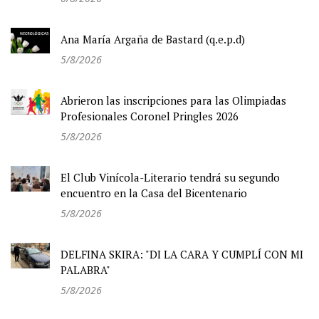
Ana María Argaña de Bastard (q.e.p.d)
5/8/2026
Abrieron las inscripciones para las Olimpiadas
Profesionales Coronel Pringles 2026
5/8/2026
El Club Vinícola-Literario tendrá su segundo
encuentro en la Casa del Bicentenario
5/8/2026
DELFINA SKIRA: "DI LA CARA Y CUMPLÍ CON MI
PALABRA"
5/8/2026