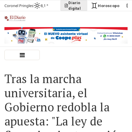
Diario
Coronel Pringles
8,1 °
Horoscopo
digital
Tras la marcha
universitaria, el
Gobierno redobla la
apuesta: "La ley de