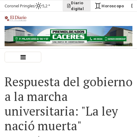
Diario
Coronel Pringles
5,2 °
Horoscopo
digital
Respuesta del gobierno
a la marcha
universitaria: "La ley
nació muerta"