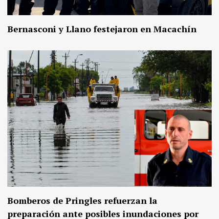
Bernasconi y Llano festejaron en Macachín
Bomberos de Pringles refuerzan la
preparación ante posibles inundaciones por