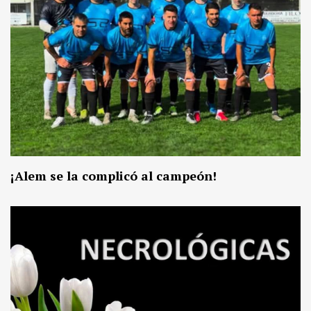
¡Alem se la complicó al campeón!