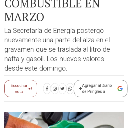
COMBUSTIBLE EN
MARZO
La Secretaría de Energía postergó
nuevamente una parte del alza en el
gravamen que se traslada al litro de
nafta y gasoil. Los nuevos valores
desde este domingo.
Escuchar
Agregar al Diario
nota
de Pringles a