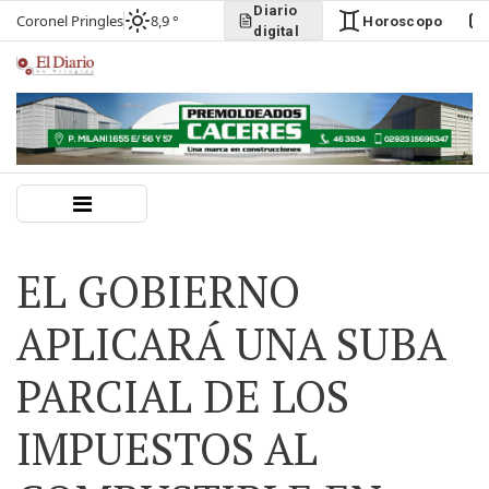
Diario
Coronel Pringles
8,9 °
Horoscopo
digital
EL GOBIERNO
APLICARÁ UNA SUBA
PARCIAL DE LOS
IMPUESTOS AL