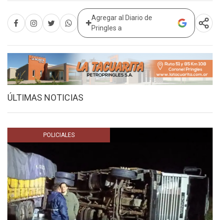
Agregar al Diario de
Pringles a
ÚLTIMAS NOTICIAS
POLICIALES