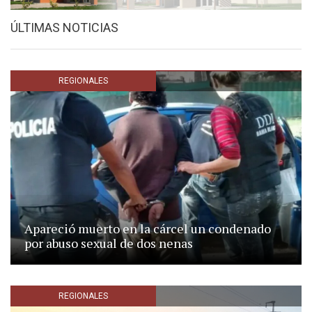
ÚLTIMAS NOTICIAS
REGIONALES
Apareció muerto en la cárcel un condenado
por abuso sexual de dos nenas
REGIONALES