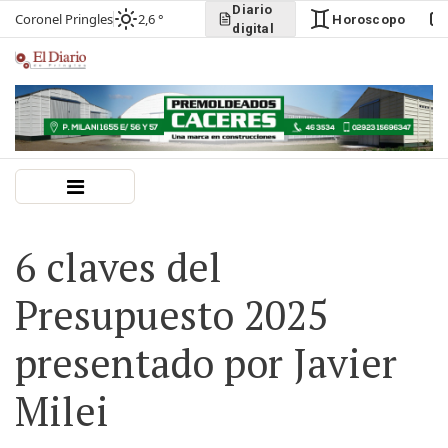
Diario
Coronel Pringles
2,6 °
Horoscopo
digital
6 claves del
Presupuesto 2025
presentado por Javier
Milei