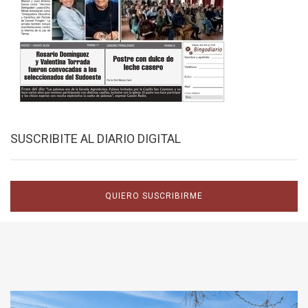
SUSCRIBITE AL DIARIO DIGITAL
QUIERO SUSCRIBIRME