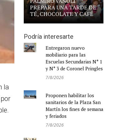
PALMIRO VANOLI
PREPARA UNA TARDE DE
TÉ, CHOCOLATE Y CAFÉ
Podría interesarte
Entregaron nuevo
mobiliario para las
Escuelas Secundarias N° 1
y N° 3 de Coronel Pringles
7/8/2026
n la
Proponen habilitar los
 por
sanitarios de la Plaza San
Martín los fines de semana
le.
y feriados
7/8/2026