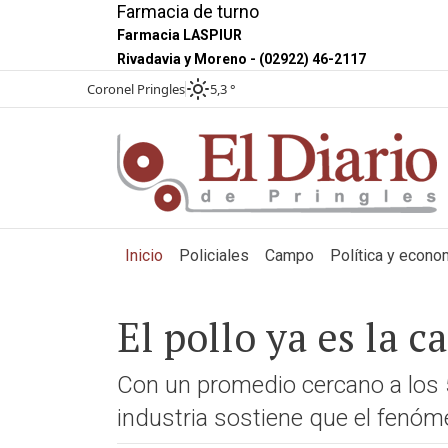
Farmacia de turno
Farmacia LASPIUR
Rivadavia y Moreno - (02922) 46-2117
Coronel Pringles
5,3 °
(current)
Inicio
Policiales
Campo
Política y econo
El pollo ya es la 
Con un promedio cercano a los 5
industria sostiene que el fenóm