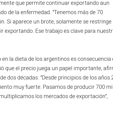
almente que permite continuar exportando aun
lado de la enfermedad. "Tenemos más de 70
ón. Si aparece un brote, solamente se restringe
uir exportando. Ese trabajo es clave para nuest
lo en la dieta de los argentinos es consecuencia
ció que el precio juega un papel importante, afi
e dos décadas. "Desde principios de los años
ento muy fuerte. Pasamos de producir 700 mi
 multiplicamos los mercados de exportación",