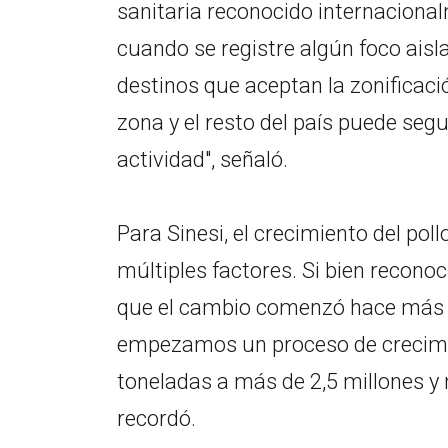
sanitaria reconocido internacion
cuando se registre algún foco ais
destinos que aceptan la zonificaci
zona y el resto del país puede seg
actividad", señaló.
Para Sinesi, el crecimiento del pol
múltiples factores. Si bien recono
que el cambio comenzó hace más d
empezamos un proceso de crecimi
toneladas a más de 2,5 millones y
recordó.