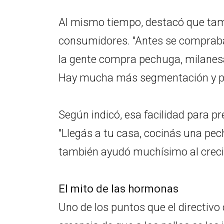
Al mismo tiempo, destacó que tam
consumidores. "Antes se compraba
la gente compra pechuga, milanesa
Hay mucha más segmentación y pra
Según indicó, esa facilidad para p
"Llegás a tu casa, cocinás una pe
también ayudó muchísimo al crec
El mito de las hormonas
Uno de los puntos que el directivo