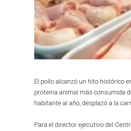
El pollo alcanzó un hito histórico e
proteína animal más consumida del
habitante al año, desplazó a la ca
Para el director ejecutivo del Ce