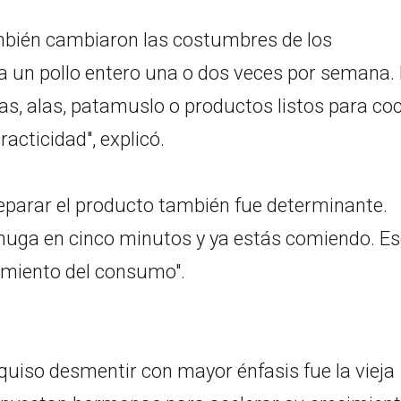
bién cambiaron las costumbres de los
 un pollo entero una o dos veces por semana.
s, alas, patamuslo o productos listos para coc
cticidad", explicó.
reparar el producto también fue determinante.
chuga en cinco minutos y ya estás comiendo. E
imiento del consumo".
 quiso desmentir con mayor énfasis fue la vieja