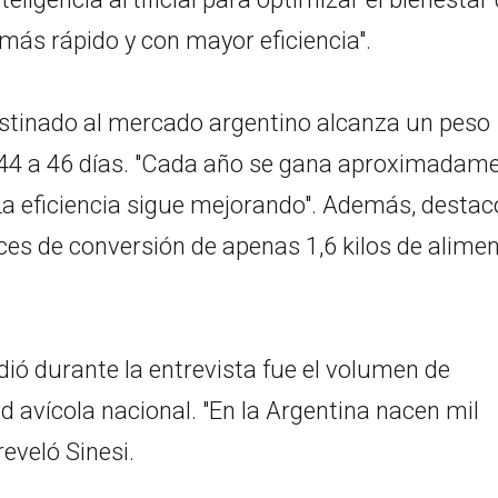
más rápido y con mayor eficiencia".
destinado al mercado argentino alcanza un peso
s 44 a 46 días. "Cada año se gana aproximadam
La eficiencia sigue mejorando". Además, destac
ces de conversión de apenas 1,6 kilos de alime
ió durante la entrevista fue el volumen de
d avícola nacional. "En la Argentina nacen mil
reveló Sinesi.