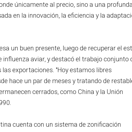
ponde únicamente al precio, sino a una profund
ada en la innovación, la eficiencia y la adaptac
iesa un buen presente, luego de recuperar el es
e influenza aviar, y destacó el trabajo conjunto
las exportaciones. "Hoy estamos libres
de hace un par de meses y tratando de restabl
ermanecen cerrados, como China y la Unión
990.
tina cuenta con un sistema de zonificación