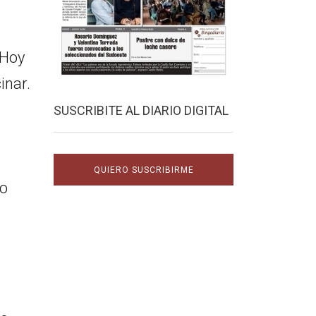
 Hoy
inar.
SUSCRIBITE AL DIARIO DIGITAL
QUIERO SUSCRIBIRME
so