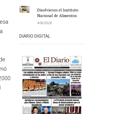
Disolvieron el Instituto
Nacional de Alimentos
 esa
4/8/2026
ra
DIARIO DIGITAL
 de
rmó
 2000
l