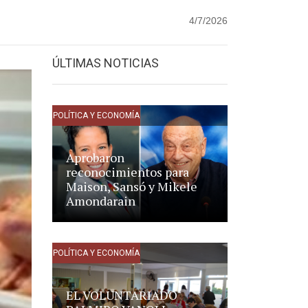
4/7/2026
ÚLTIMAS NOTICIAS
POLÍTICA Y ECONOMÍA
Aprobaron
reconocimientos para
Maison, Sansó y Mikele
Amondarain
POLÍTICA Y ECONOMÍA
EL VOLUNTARIADO