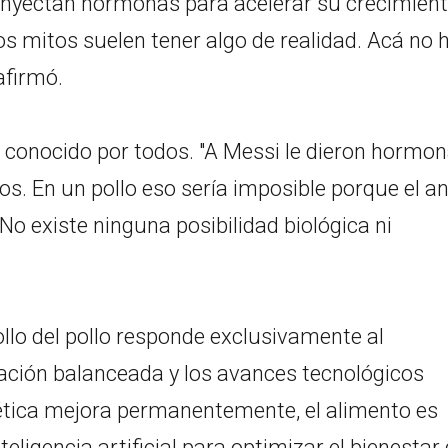
s inyectan hormonas para acelerar su crecimient
s mitos suelen tener algo de realidad. Acá no 
afirmó.
o conocido por todos. "A Messi le dieron hormo
s. En un pollo eso sería imposible porque el a
 No existe ninguna posibilidad biológica ni
ollo del pollo responde exclusivamente al
ación balanceada y los avances tecnológicos
nética mejora permanentemente, el alimento es
teligencia artificial para optimizar el bienestar 