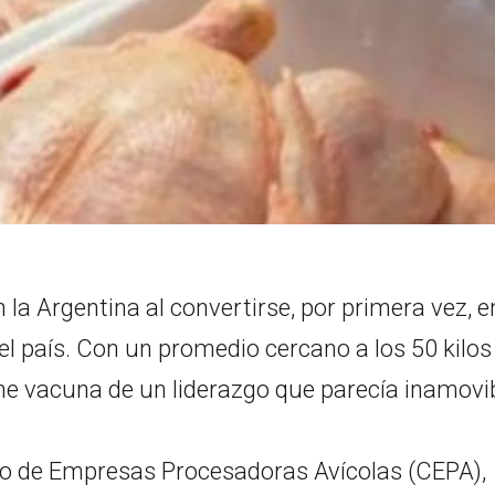
n la Argentina al convertirse, por primera vez, e
 país. Con un promedio cercano a los 50 kilos
rne vacuna de un liderazgo que parecía inamovib
ntro de Empresas Procesadoras Avícolas (CEPA),