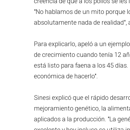
creencia de que a los pollos se le
"No hablamos de un mito porque lo
absolutamente nada de realidad", 
Para explicarlo, apeló a un ejempl
de crecimiento cuando tenía 12 año
está listo para faena a los 45 días.
económica de hacerlo".
Sinesi explicó que el rápido desarr
mejoramiento genético, la aliment
aplicados a la producción. "La ge
excelente y hoy incluso se utiliza in