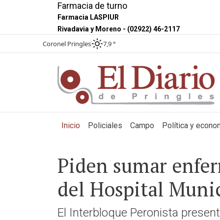
Farmacia de turno
Farmacia LASPIUR
Rivadavia y Moreno - (02922) 46-2117
Coronel Pringles
7,9 °
(current)
Inicio
Policiales
Campo
Política y econo
Piden sumar enferm
del Hospital Muni
El Interbloque Peronista present