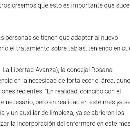
tros creemos que esto es importante que suce
as personas se tienen que adaptar al nuevo
ono el tratamiento sobre tablas, teniendo en c
s- La Libertad Avanza), la concejal Rosana
cia en la necesidad de fortalecer el área, aun
iones recientes. "En realidad, coincido con el
e necesario, pero en realidad en este mes ya s
 y un auxiliar de limpieza, ya se abrieron los
zar la incorporación del enfermero en este me