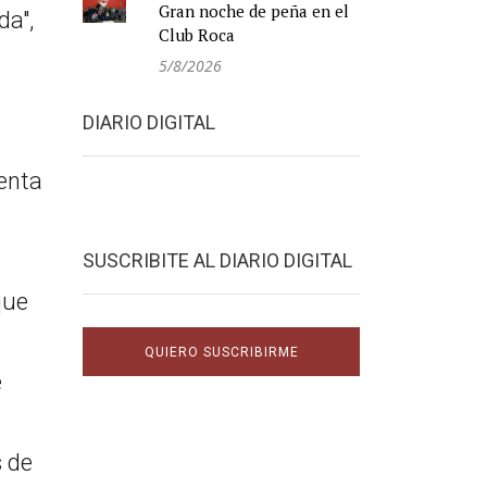
Gran noche de peña en el
da",
Club Roca
5/8/2026
DIARIO DIGITAL
uenta
SUSCRIBITE AL DIARIO DIGITAL
que
QUIERO SUSCRIBIRME
e
s de