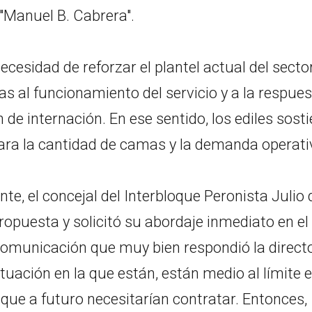
 "Manuel B. Cabrera".
ecesidad de reforzar el plantel actual del sector
as al funcionamiento del servicio y a la respue
n de internación. En ese sentido, los ediles sost
para la cantidad de camas y la demanda operati
te, el concejal del Interbloque Peronista Julio 
ropuesta y solicitó su abordaje inmediato en el
 comunicación que muy bien respondió la direct
situación en la que están, están medio al límite 
 que a futuro necesitarían contratar. Entonces,