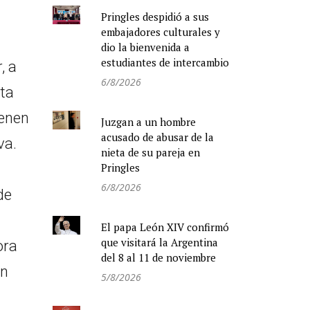
Pringles despidió a sus
embajadores culturales y
dio la bienvenida a
estudiantes de intercambio
, a
6/8/2026
sta
ienen
Juzgan a un hombre
acusado de abusar de la
va.
nieta de su pareja en
Pringles
6/8/2026
de
El papa León XIV confirmó
que visitará la Argentina
ora
del 8 al 11 de noviembre
en
5/8/2026