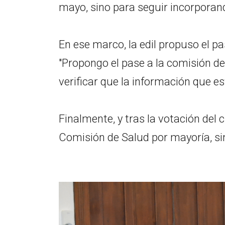
mayo, sino para seguir incorporan
En ese marco, la edil propuso el p
"Propongo el pase a la comisión de
verificar que la información que e
Finalmente, y tras la votación del c
Comisión de Salud por mayoría, si