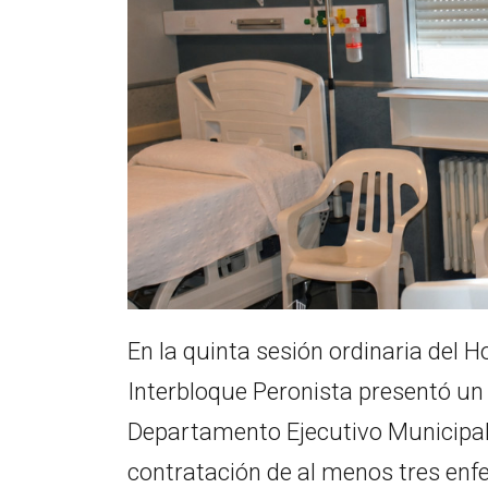
En la quinta sesión ordinaria del H
Interbloque Peronista presentó un 
Departamento Ejecutivo Municipal i
contratación de al menos tres enf