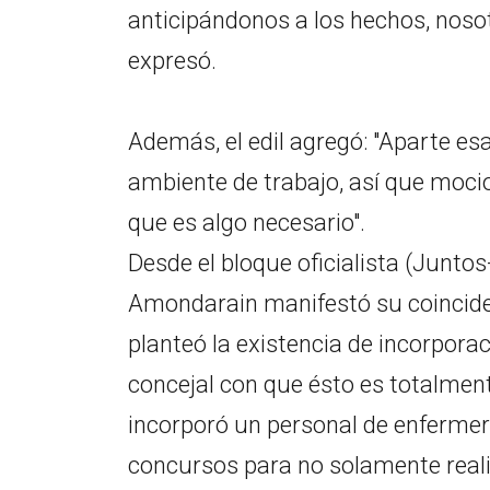
anticipándonos a los hechos, noso
expresó.
Además, el edil agregó: "Aparte es
ambiente de trabajo, así que moci
que es algo necesario".
Desde el bloque oficialista (Junto
Amondarain manifestó su coinciden
planteó la existencia de incorporac
concejal con que ésto es totalment
incorporó un personal de enfermería
concursos para no solamente reali