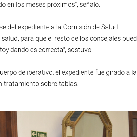
do en los meses próximos", señaló.
ase del expediente a la Comisión de Salud.
 salud, para que el resto de los concejales pue
stoy dando es correcta", sostuvo.
uerpo deliberativo, el expediente fue girado a la
n tratamiento sobre tablas.