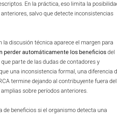
criptos. En la práctica, eso limita la posibilida
s anteriores, salvo que detecte inconsistencias
n la discusión técnica aparece el margen para
in perder automáticamente los beneficios
del
 que parte de las dudas de contadores y
 que una inconsistencia formal, una diferencia 
ARCA termine dejando al contribuyente fuera del
 amplias sobre períodos anteriores.
a de beneficios si el organismo detecta una