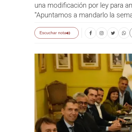
una modificación por ley para am
"Apuntamos a mandarlo la seman
Escuchar nota