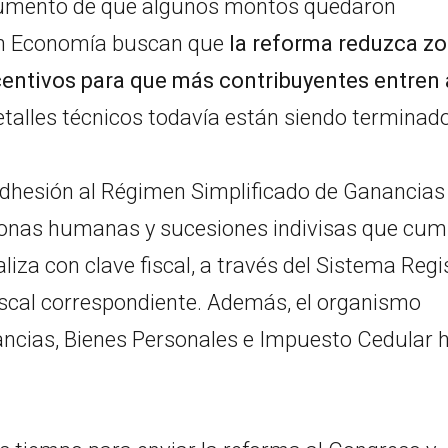
argumento de que algunos montos quedaron
 En Economía buscan que
la reforma reduzca z
centivos para que más contribuyentes entren 
etalles técnicos todavía están siendo terminad
dhesión al Régimen Simplificado de Ganancias
ersonas humanas y sucesiones indivisas que cu
liza con clave fiscal, a través del Sistema Regis
 fiscal correspondiente. Además, el organismo
ancias, Bienes Personales e Impuesto Cedular 