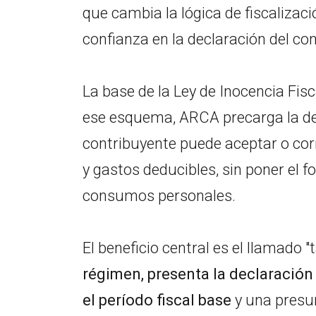
que cambia la lógica de fiscalizac
confianza en la declaración del co
La base de la Ley de Inocencia Fis
ese esquema, ARCA precarga la dec
contribuyente puede aceptar o corr
y gastos deducibles, sin poner el fo
consumos personales.
El beneficio central es el llamado "
régimen, presenta la declaración 
el período fiscal base
y una presun