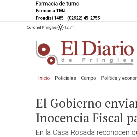
Farmacia de turno
Farmacia TMJ
Frondizi 1485 - (02922) 45-2755
Coronel Pringles
12,7 °
(current)
Inicio
Policiales
Campo
Política y econo
El Gobierno enviar
Inocencia Fiscal pa
En la Casa Rosada reconocen qu