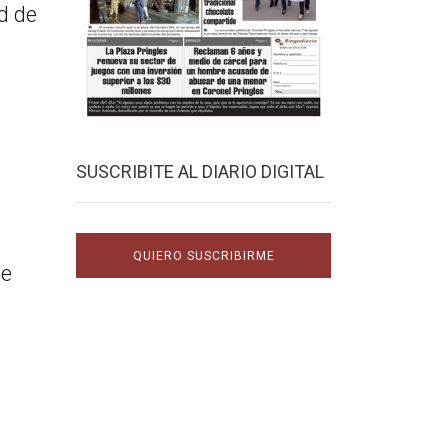
d de
SUSCRIBITE AL DIARIO DIGITAL
QUIERO SUSCRIBIRME
de