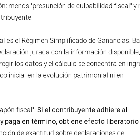
ión: menos "presunción de culpabilidad fiscal" y
ntribuyente.
cal es el Régimen Simplificado de Ganancias. Ba
laración jurada con la información disponible,
egir los datos y el cálculo se concentra en ing
co inicial en la evolución patrimonial ni en
tapón fiscal".
Si el contribuyente adhiere al
y paga en término, obtiene efecto liberatorio
ción de exactitud sobre declaraciones de