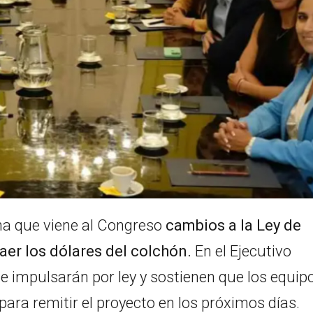
na que viene al Congreso
cambios a la Ley de
raer los dólares del colchón.
En el Ejecutivo
e impulsarán por ley y sostienen que los equip
para remitir el proyecto en los próximos días.