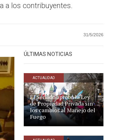
a a los contribuyentes.
31/5/2026
ÚLTIMAS NOTICIAS
ACTUALIDAD
El Senado aprobó la Ley
de Propiedad Privada sin
los cambios al Manejo del
Fuego