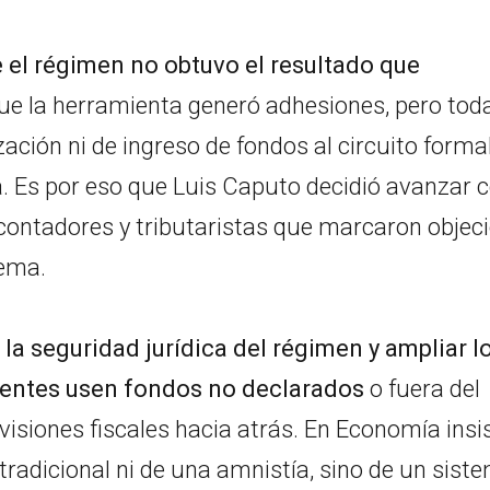
el régimen no obtuvo el resultado que
que la herramienta generó adhesiones, pero tod
zación ni de ingreso de fondos al circuito forma
. Es por eso que Luis Caputo decidió avanzar 
contadores y tributaristas que marcaron objec
uema.
la seguridad jurídica del régimen y ampliar l
uyentes usen fondos no declarados
o fuera del
isiones fiscales hacia atrás. En Economía insi
tradicional ni de una amnistía, sino de un sist