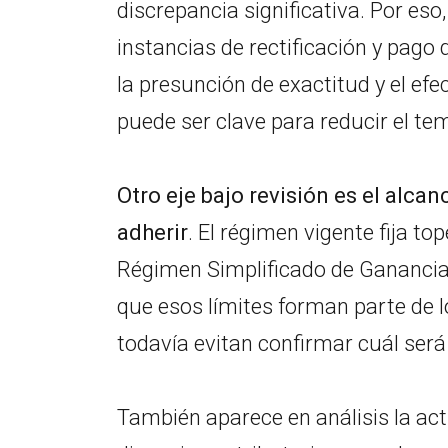
discrepancia significativa. Por eso
instancias de rectificación y pago 
la presunción de exactitud y el ef
puede ser clave para reducir el te
Otro eje bajo revisión es el alca
adherir
. El régimen vigente fija to
Régimen Simplificado de Ganancias
que esos límites forman parte de 
todavía evitan confirmar cuál será 
También aparece en análisis la ac