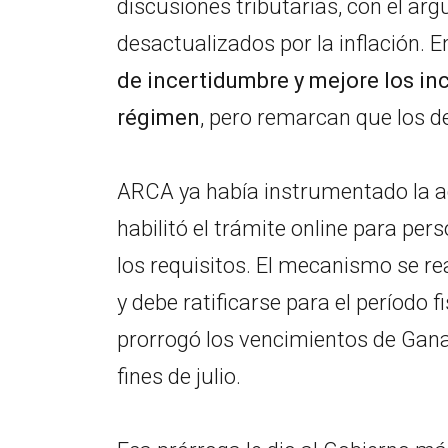
discusiones tributarias, con el 
desactualizados por la inflación.
de incertidumbre y mejore los in
régimen
, pero remarcan que los d
ARCA ya había instrumentado la a
habilitó el trámite online para p
los requisitos. El mecanismo se rea
y debe ratificarse para el período
prorrogó los vencimientos de Gan
fines de julio.