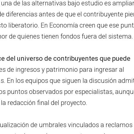
, una de las alternativas bajo estudio es ampliar
de diferencias antes de que el contribuyente pi
ecto liberatorio. En Economía creen que ese pun
mor de quienes tienen fondos fuera del sistema.
nce del universo de contribuyentes que puede
pes de ingresos y patrimonio para ingresar al
. En los equipos que siguen la discusión admi
los puntos observados por especialistas, aunq
la redacción final del proyecto.
tualización de umbrales vinculados a reclamos