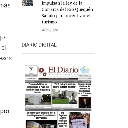
Impulsan la ley de la
 más
Comarca del Río Quequén
Salado para incentivar el
turismo
4/8/2026
jo
DIARIO DIGITAL
 el
resos
 por