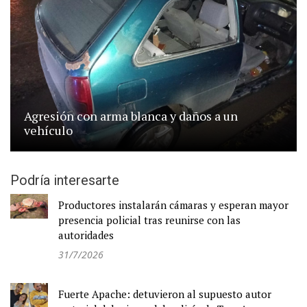
Agresión con arma blanca y daños a un
vehículo
Podría interesarte
Productores instalarán cámaras y esperan mayor
presencia policial tras reunirse con las
autoridades
31/7/2026
Fuerte Apache: detuvieron al supuesto autor