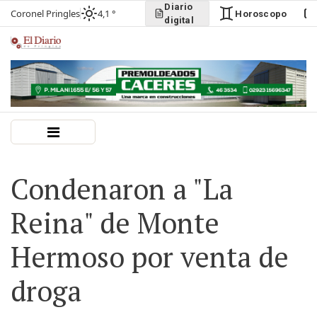
Diario
Coronel Pringles
4,1 °
Horoscopo
digital
Condenaron a "La
Reina" de Monte
Hermoso por venta de
droga