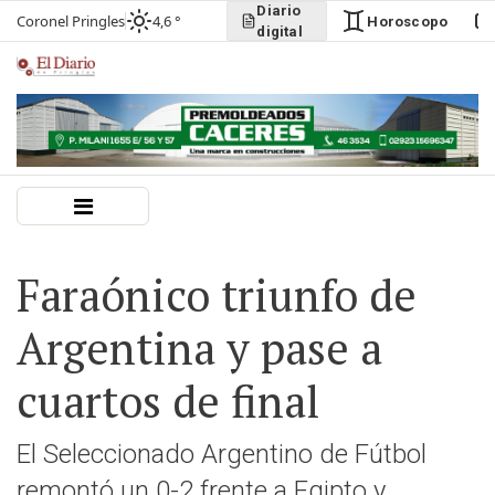
Diario
Coronel Pringles
4,6 °
Horoscopo
digital
Faraónico triunfo de
Argentina y pase a
cuartos de final
El Seleccionado Argentino de Fútbol
remontó un 0-2 frente a Egipto y