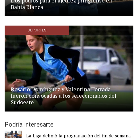
Dos podios para el ajedrez pringlense en
Bahía Blanca
DEPORTES
Rosario Domínguez y Valentina Torrada
fueron convocadas a los seleccionados del
Sudoeste
Podría interesarte
La Liga definió la programación del fin de semana