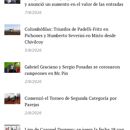
y anunció un aumento en el valor de las entradas
7/8/2026
Colombófilas: Triunfos de Padelli-Fritz en
Pichones y Humberto Severini en Mixto desde
Chivilcoy
5/8/2026
Gabriel Graciano y Sergio Posadas se coronaron
campeones en Mr. Pin
2/8/2026
Comenzó el Torneo de Segunda Categoría por
Parejas
2/8/2026
Liga de Coronel Dorrego: se juega la fecha 18 con