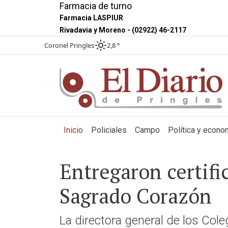
Farmacia de turno
Farmacia LASPIUR
Rivadavia y Moreno - (02922) 46-2117
Coronel Pringles
2,8 °
(current)
Inicio
Policiales
Campo
Política y econo
Entregaron certifi
Sagrado Corazón
La directora general de los Cole