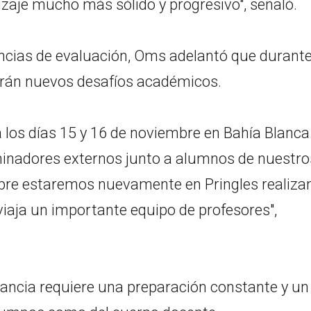
dizaje mucho más sólido y progresivo", señaló.
ancias de evaluación, Oms adelantó que durant
arán nuevos desafíos académicos.
 los días 15 y 16 de noviembre en Bahía Blanca. 
minadores externos junto a alumnos de nuestro
mbre estaremos nuevamente en Pringles realiza
 viaja un importante equipo de profesores",
tancia requiere una preparación constante y un