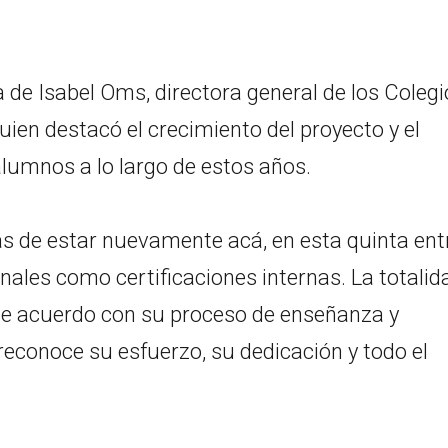
a de Isabel Oms, directora general de los Colegi
uien destacó el crecimiento del proyecto y el
umnos a lo largo de estos años.
 de estar nuevamente acá, en esta quinta ent
onales como certificaciones internas. La totalid
, de acuerdo con su proceso de enseñanza y
 reconoce su esfuerzo, su dedicación y todo el