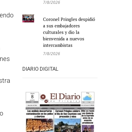
7/8/2026
iendo
Coronel Pringles despidió
a sus embajadores
culturales y dio la
bienvenida a nuevos
intercambistas
n
7/8/2026
ones
DIARIO DIGITAL
stra
ro