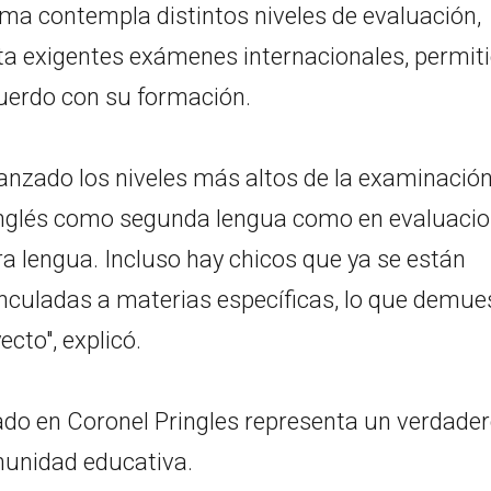
ama contempla distintos niveles de evaluación,
sta exigentes exámenes internacionales, permit
uerdo con su formación.
nzado los niveles más altos de la examinació
de inglés como segunda lengua como en evaluaci
a lengua. Incluso hay chicos que ya se están
inculadas a materias específicas, lo que demue
ecto", explicó.
ado en Coronel Pringles representa un verdade
munidad educativa.