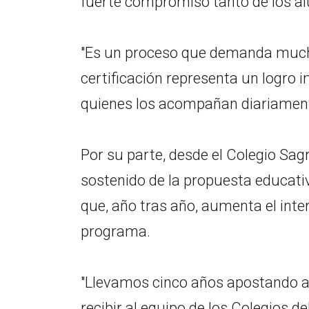
fuerte compromiso tanto de los a
"Es un proceso que demanda much
certificación representa un logro 
quienes los acompañan diariament
Por su parte, desde el Colegio Sa
sostenido de la propuesta educativ
que, año tras año, aumenta el inter
programa.
"Llevamos cinco años apostando a 
recibir al equipo de los Colegios d