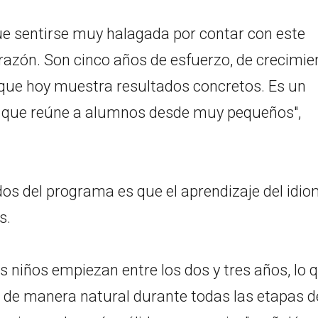
ue sentirse muy halagada por contar con este
razón. Son cinco años de esfuerzo, de crecimie
ue hoy muestra resultados concretos. Es un
o y que reúne a alumnos desde muy pequeños",
s del programa es que el aprendizaje del idi
s.
 Los niños empiezan entre los dos y tres años, lo 
e de manera natural durante todas las etapas d