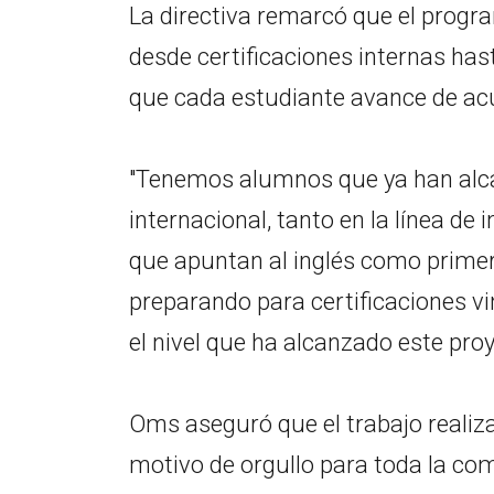
La directiva remarcó que el progr
desde certificaciones internas ha
que cada estudiante avance de ac
"Tenemos alumnos que ya han alca
internacional, tanto en la línea 
que apuntan al inglés como primer
preparando para certificaciones v
el nivel que ha alcanzado este proy
Oms aseguró que el trabajo realiz
motivo de orgullo para toda la co