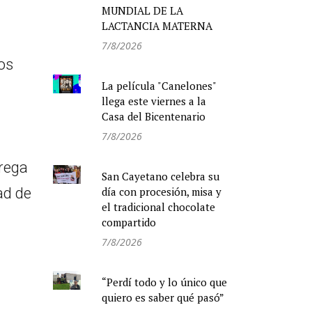
MUNDIAL DE LA
LACTANCIA MATERNA
7/8/2026
os
La película "Canelones"
llega este viernes a la
Casa del Bicentenario
7/8/2026
rega
San Cayetano celebra su
día con procesión, misa y
ad de
el tradicional chocolate
compartido
7/8/2026
“Perdí todo y lo único que
quiero es saber qué pasó”