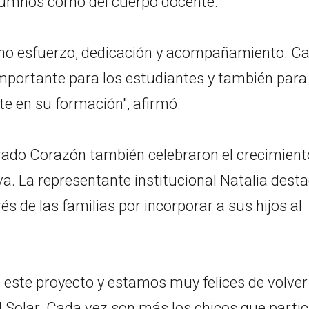
lumnos como del cuerpo docente.
o esfuerzo, dedicación y acompañamiento. C
importante para los estudiantes y también para
e en su formación", afirmó.
grado Corazón también celebraron el crecimient
a. La representante institucional Natalia dest
és de las familias por incorporar a sus hijos al
este proyecto y estamos muy felices de volver
el Solar. Cada vez son más los chicos que parti