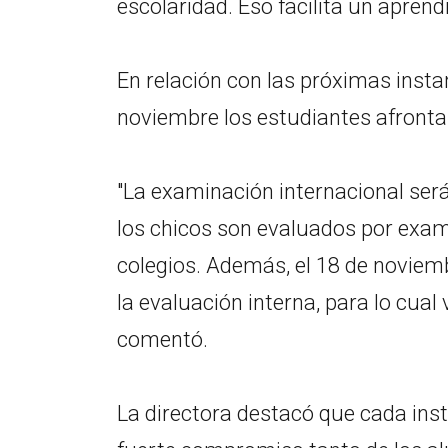
escolaridad. Eso facilita un apren
En relación con las próximas inst
noviembre los estudiantes afront
"La examinación internacional será
los chicos son evaluados por exa
colegios. Además, el 18 de novie
la evaluación interna, para lo cual
comentó.
La directora destacó que cada ins