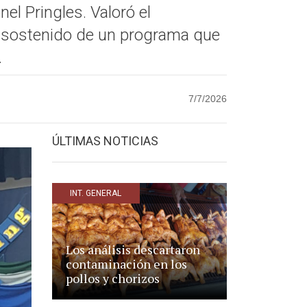
el Pringles. Valoró el
to sostenido de un programa que
.
7/7/2026
ÚLTIMAS NOTICIAS
INT. GENERAL
Los análisis descartaron
contaminación en los
pollos y chorizos