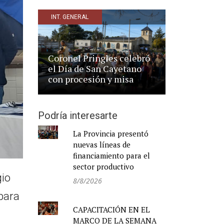
INT. GENERAL
Coronel Pringles celebró
el Día de San Cayetano
con procesión y misa
Podría interesarte
La Provincia presentó
nuevas líneas de
financiamiento para el
sector productivo
gio
8/8/2026
 para
CAPACITACIÓN EN EL
MARCO DE LA SEMANA