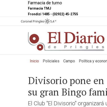
Farmacia de turno
Farmacia TMJ
Frondizi 1485 - (02922) 45-2755
Coronel Pringles
5,4 °
(current)
Inicio
Policiales
Campo
Política y econo
Divisorio pone en
su gran Bingo fami
El Club "El Divisorio" organizar