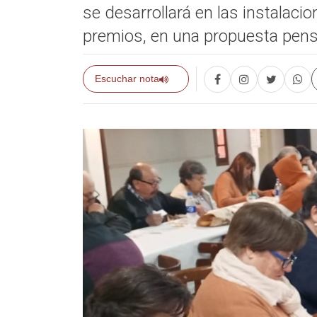
se desarrollará en las instalac
premios, en una propuesta pensa
Escuchar nota