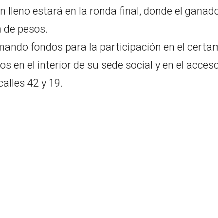
 lleno estará en la ronda final, donde el ganad
n de pesos.
ando fondos para la participación en el cert
os en el interior de su sede social y en el acces
calles 42 y 19.
S