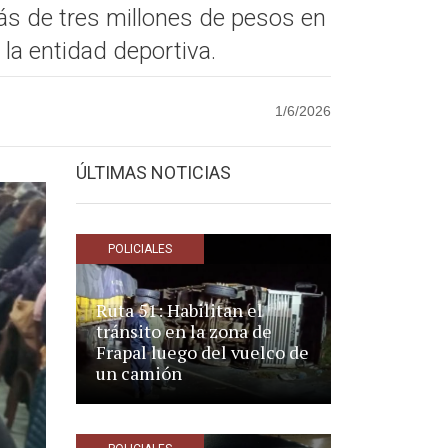
más de tres millones de pesos en
la entidad deportiva.
1/6/2026
ÚLTIMAS NOTICIAS
POLICIALES
Ruta 51: Habilitan el
tránsito en la zona de
Frapal luego del vuelco de
un camión