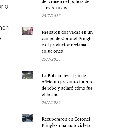
del crimen del policía de
or o
Tres Arroyos
29/7/2026
amen
Faenaron dos vacas en un
o
campo de Coronel Pringles
y el productor reclama
soluciones
29/7/2026
La Policía investigó de
oficio un presunto intento
de robo y aclaró cómo fue
el hecho
29/7/2026
Recuperaron en Coronel
Pringles una motocicleta