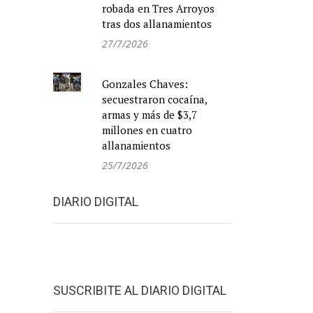
robada en Tres Arroyos
tras dos allanamientos
27/7/2026
Gonzales Chaves:
secuestraron cocaína,
armas y más de $3,7
millones en cuatro
allanamientos
25/7/2026
DIARIO DIGITAL
SUSCRIBITE AL DIARIO DIGITAL