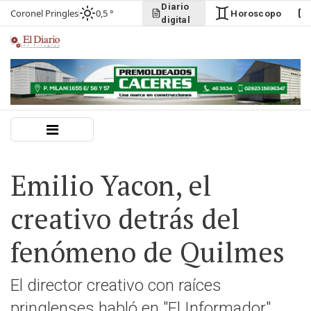
Diario
Coronel Pringles
0,5 °
Horoscopo
digital
Emilio Yacon, el
creativo detrás del
fenómeno de Quilmes
El director creativo con raíces
pringlenses habló en "El Informador"