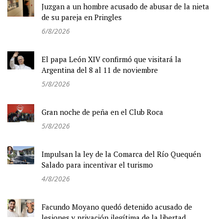
Juzgan a un hombre acusado de abusar de la nieta
de su pareja en Pringles
6/8/2026
El papa León XIV confirmó que visitará la
Argentina del 8 al 11 de noviembre
5/8/2026
Gran noche de peña en el Club Roca
5/8/2026
Impulsan la ley de la Comarca del Río Quequén
Salado para incentivar el turismo
4/8/2026
Facundo Moyano quedó detenido acusado de
lesiones y privación ilegítima de la libertad