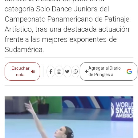
categoría Solo Dance Juniors del
Campeonato Panamericano de Patinaje
Artístico, tras una destacada actuación
frente a las mejores exponentes de
Sudamérica.
Escuchar
Agregar al Diario
nota
de Pringles a