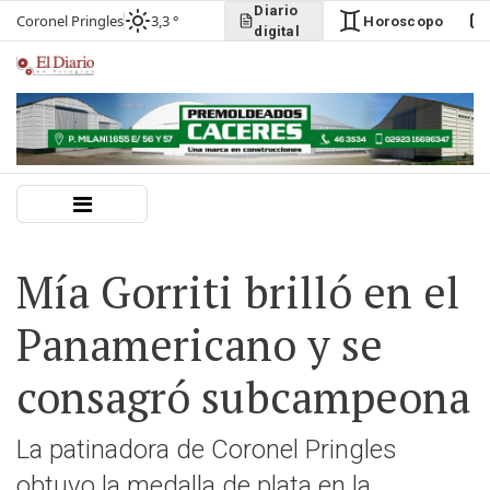
Diario
Coronel Pringles
3,3 °
Horoscopo
digital
Mía Gorriti brilló en el
Panamericano y se
consagró subcampeona
La patinadora de Coronel Pringles
obtuvo la medalla de plata en la