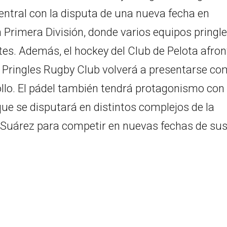
entral con la disputa de una nueva fecha en
 Primera División, donde varios equipos pringl
s. Además, el hockey del Club de Pelota afron
l Pringles Rugby Club volverá a presentarse c
llo. El pádel también tendrá protagonismo con 
que se disputará en distintos complejos de la
el Suárez para competir en nuevas fechas de su