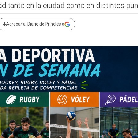
ad tanto en la ciudad como en distintos pun
Agregar al Diario de Pringles a