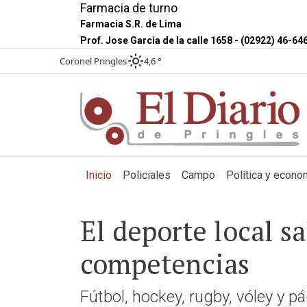
Farmacia de turno
Farmacia S.R. de Lima
Prof. Jose Garcia de la calle 1658 - (02922) 46-64
Coronel Pringles
4,6 °
(current)
Inicio
Policiales
Campo
Política y econo
El deporte local s
competencias
Fútbol, hockey, rugby, vóley y 