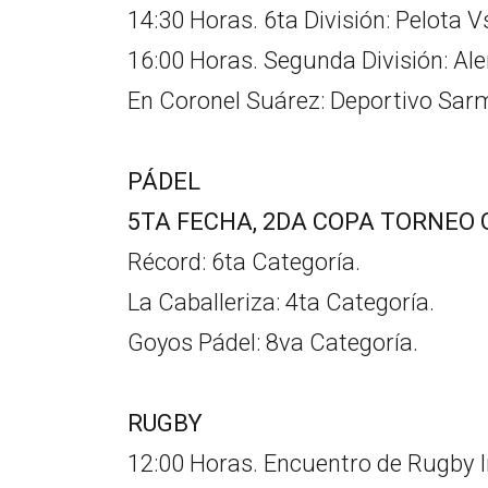
14:30 Horas. 6ta División: Pelota V
16:00 Horas. Segunda División: Al
En Coronel Suárez: Deportivo Sarm
PÁDEL
5TA FECHA, 2DA COPA TORNEO 
Récord: 6ta Categoría.
La Caballeriza: 4ta Categoría.
Goyos Pádel: 8va Categoría.
RUGBY
12:00 Horas. Encuentro de Rugby In