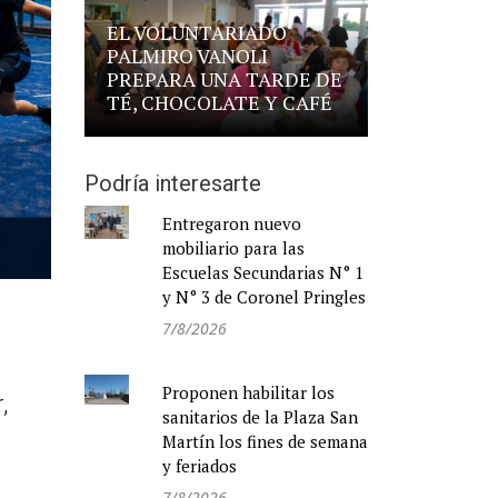
EL VOLUNTARIADO
PALMIRO VANOLI
PREPARA UNA TARDE DE
TÉ, CHOCOLATE Y CAFÉ
Podría interesarte
Entregaron nuevo
mobiliario para las
Escuelas Secundarias N° 1
y N° 3 de Coronel Pringles
7/8/2026
Proponen habilitar los
,
sanitarios de la Plaza San
Martín los fines de semana
y feriados
7/8/2026