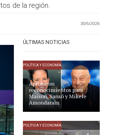
tos de la región.
30/5/2026
ÚLTIMAS NOTICIAS
POLÍTICA Y ECONOMÍA
Aprobaron
reconocimientos para
Maison, Sansó y Mikele
Amondarain
POLÍTICA Y ECONOMÍA