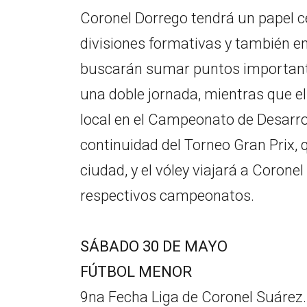
Coronel Dorrego tendrá un papel c
divisiones formativas y también en
buscarán sumar puntos importante
una doble jornada, mientras que e
local en el Campeonato de Desarro
continuidad del Torneo Gran Prix, 
ciudad, y el vóley viajará a Coron
respectivos campeonatos.
SÁBADO 30 DE MAYO
FÚTBOL MENOR
9na Fecha Liga de Coronel Suárez.