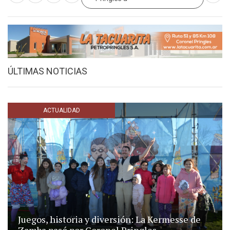
ÚLTIMAS NOTICIAS
ACTUALIDAD
Juegos, historia y diversión: La Kermesse de
Zamba pasó por Coronel Pringles