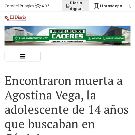
Diario
Coronel Pringles
4,0 °
Horoscopo
digital
Encontraron muerta a
Agostina Vega, la
adolescente de 14 años
que buscaban en