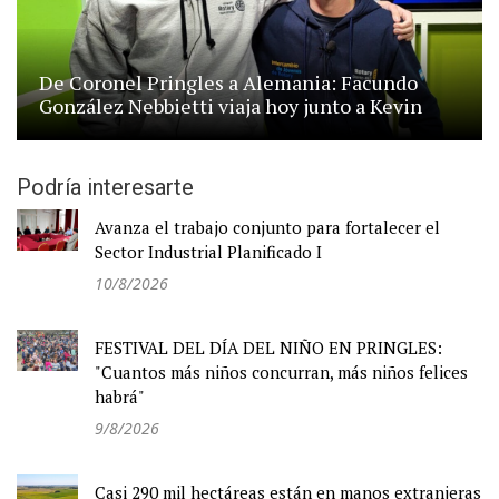
De Coronel Pringles a Alemania: Facundo
González Nebbietti viaja hoy junto a Kevin
Podría interesarte
Avanza el trabajo conjunto para fortalecer el
Sector Industrial Planificado I
10/8/2026
FESTIVAL DEL DÍA DEL NIÑO EN PRINGLES:
"Cuantos más niños concurran, más niños felices
habrá"
9/8/2026
Casi 290 mil hectáreas están en manos extranjeras