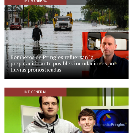
INT. GENERAL
Bomberos de Pringles refuerzan la
preparación ante posibles inundaciones por
lluvias pronosticadas
INT. GENERAL