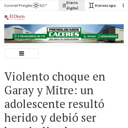
Diario
Coronel Pringles
9,0 °
Horoscopo
digital
Violento choque en
Garay y Mitre: un
adolescente resultó
herido y debió ser