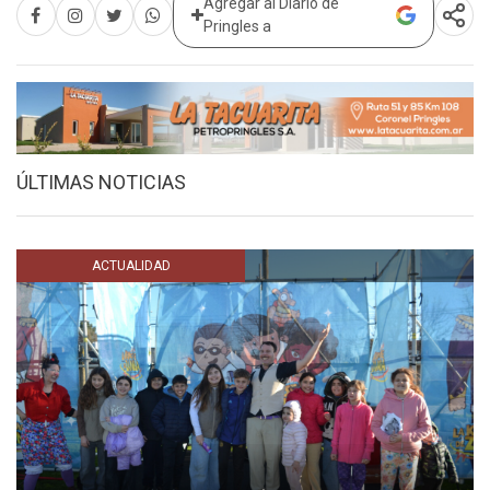
Agregar al Diario de
Pringles a
ÚLTIMAS NOTICIAS
ACTUALIDAD