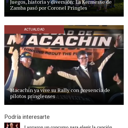
Juegos, historia y diversión: La Kermesse de
Zamba pasó por Coronel Pringles
ACTUALIDAD
Macachín ya vive su Rally con presencia de
pilotos pringlenses
Podría interesarte
Lanzaron un concurso para elegir la canción