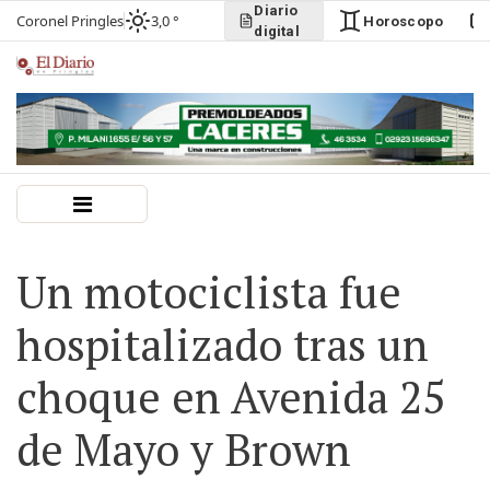
Diario
Coronel Pringles
3,0 °
Horoscopo
digital
Un motociclista fue
hospitalizado tras un
choque en Avenida 25
de Mayo y Brown