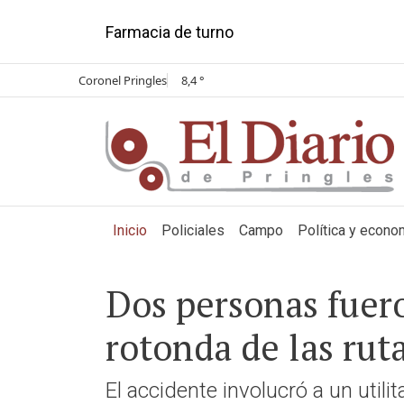
Farmacia de turno
Coronel Pringles
8,4 °
(current)
Inicio
Policiales
Campo
Política y econo
Dos personas fuero
rotonda de las rut
El accidente involucró a un utili