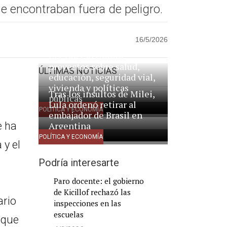
se encontraban fuera de peligro.
16/5/2026
ÚLTIMAS NOTICIAS
POLÍTICA Y ECONOMÍA
El Concejo tratará
proyectos sobre salud,
educación, seguridad vial,
vivienda y políticas
públicas
POLÍTICA Y ECONOMÍA