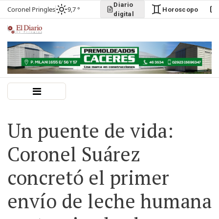
Diario
Coronel Pringles
9,7 °
Horoscopo
digital
Un puente de vida:
Coronel Suárez
concretó el primer
envío de leche humana