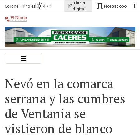
Diario
Coronel Pringles
4,7 °
Horoscopo
digital
Nevó en la comarca
serrana y las cumbres
de Ventania se
vistieron de blanco