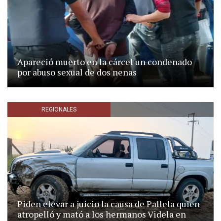
Apareció muerto en la cárcel un condenado
por abuso sexual de dos nenas
REGIONALES
Piden elevar a juicio la causa de Pallela quien
atropelló y mató a los hermanos Videla en