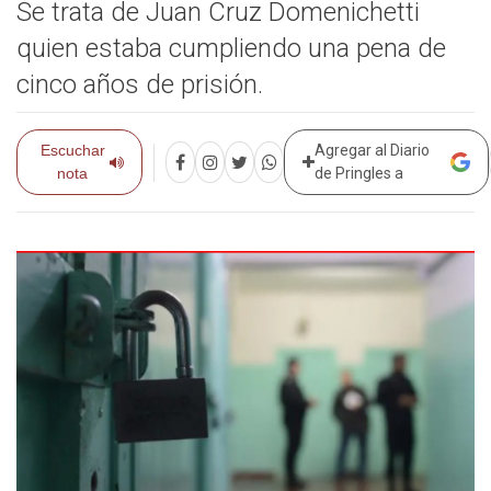
Se trata de Juan Cruz Domenichetti
quien estaba cumpliendo una pena de
cinco años de prisión.
Escuchar
Agregar al Diario
nota
de Pringles a