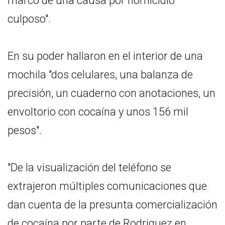
marco de una causa por homicidio
culposo".
En su poder hallaron en el interior de una
mochila "dos celulares, una balanza de
precisión, un cuaderno con anotaciones, un
envoltorio con cocaína y unos 156 mil
pesos".
"De la visualización del teléfono se
extrajeron múltiples comunicaciones que
dan cuenta de la presunta comercialización
de cocaína por parte de Rodriguez en