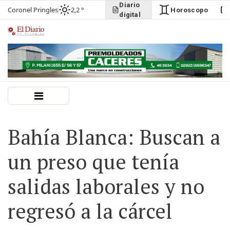
Diario
Coronel Pringles
2,2 °
Horoscopo
digital
Bahía Blanca: Buscan a
un preso que tenía
salidas laborales y no
regresó a la cárcel