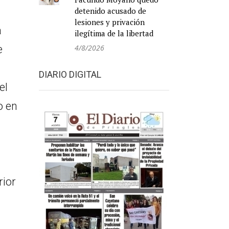
detenido acusado de
lesiones y privación
a
ilegítima de la libertad
4/8/2026
e
DIARIO DIGITAL
el
o en
rior