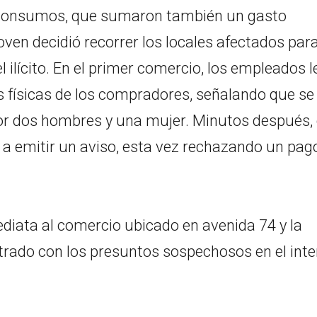
os consumos, que sumaron también un gasto
oven decidió recorrer los locales afectados par
el ilícito. En el primer comercio, los empleados l
s físicas de los compradores, señalando que se
r dos hombres y una mujer. Minutos después, 
ó a emitir un aviso, esta vez rechazando un pag
ediata al comercio ubicado en avenida 74 y la
trado con los presuntos sospechosos en el inte