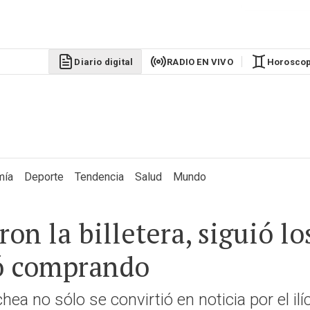
Diario digital
RADIO EN VIVO
Horosco
mía
Deporte
Tendencia
Salud
Mundo
n la billetera, siguió lo
ró comprando
ea no sólo se convirtió en noticia por el ilíc