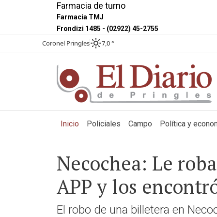
Farmacia de turno
Farmacia TMJ
Frondizi 1485 - (02922) 45-2755
Coronel Pringles
7,0 °
(current)
Inicio
Policiales
Campo
Política y econo
Necochea: Le robaro
APP y los encont
El robo de una billetera en Necoch