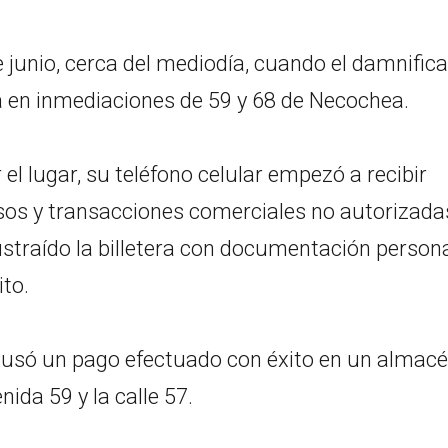
de junio, cerca del mediodía, cuando el damnific
a en inmediaciones de 59 y 68 de Necochea.
l lugar, su teléfono celular empezó a recibir
os y transacciones comerciales no autorizadas
ustraído la billetera con documentación person
ito.
acusó un pago efectuado con éxito en un almac
nida 59 y la calle 57.