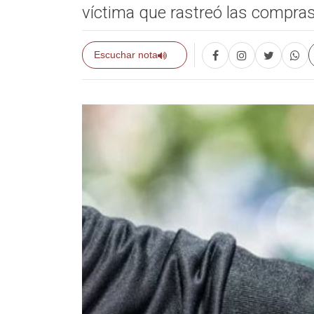
víctima que rastreó las compras
Escuchar nota