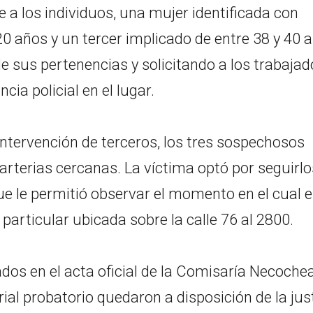
 a los individuos, una mujer identificada con
20 años y un tercer implicado de entre 38 y 40 a
de sus pertenencias y solicitando a los trabaja
cia policial en el lugar.
 intervención de terceros, los tres sospechosos
 arterias cercanas. La víctima optó por seguirlo
ue le permitió observar el momento en el cual e
particular ubicada sobre la calle 76 al 2800.
os en el acta oficial de la Comisaría Necoche
ial probatorio quedaron a disposición de la jus