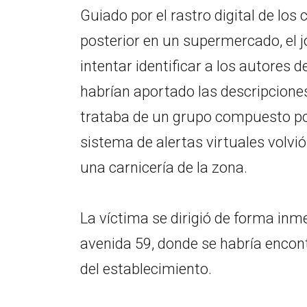
Guiado por el rastro digital de l
posterior en un supermercado, el j
intentar identificar a los autores d
habrían aportado las descripcione
trataba de un grupo compuesto po
sistema de alertas virtuales volvi
una carnicería de la zona.
La víctima se dirigió de forma inm
avenida 59, donde se habría encon
del establecimiento.