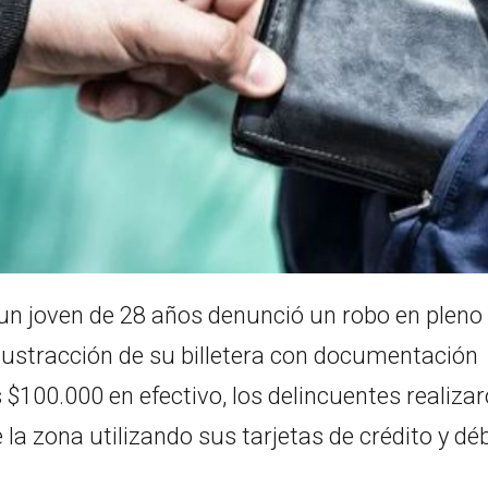
 un joven de 28 años denunció un robo en pleno
 sustracción de su billetera con documentación
$100.000 en efectivo, los delincuentes realiza
a zona utilizando sus tarjetas de crédito y déb