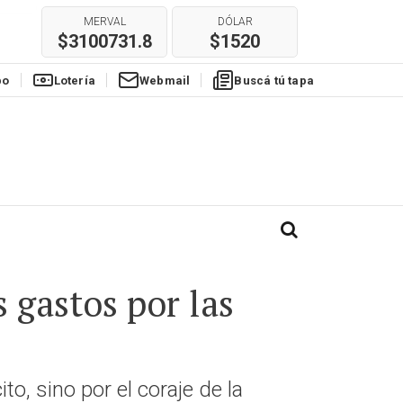
MERVAL
DÓLAR
$3100731.8
$1520
po
Lotería
Webmail
Buscá tú tapa
s gastos por las
ito, sino por el coraje de la