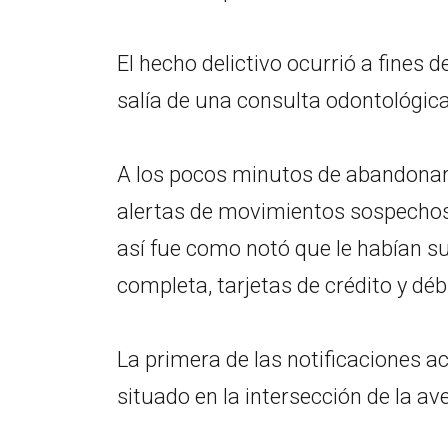
El hecho delictivo ocurrió a fines 
salía de una consulta odontológic
A los pocos minutos de abandonar e
alertas de movimientos sospechos
así fue como notó que le habían s
completa, tarjetas de crédito y déb
La primera de las notificaciones 
situado en la intersección de la ave