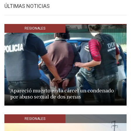
ÚLTIMAS NOTICIAS
REGIONALES
Apareció muerto en la cárcel un condenado
por abuso sexual de dos nenas
REGIONALES