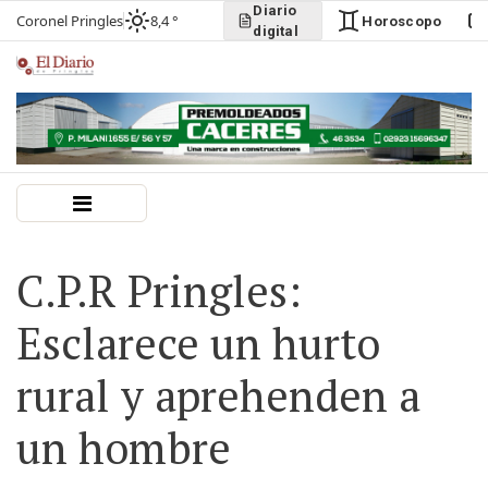
Diario
Coronel Pringles
8,4 °
Horoscopo
digital
C.P.R Pringles:
Esclarece un hurto
rural y aprehenden a
un hombre