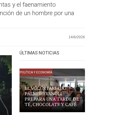
entas y el faenamiento
tención de un hombre por una
14/6/2026
ÚLTIMAS NOTICIAS
POLÍTICA Y ECONOMÍA
EL VOLUNTARIADO
PALMIRO VANOLI
PREPARA UNA TARDE DE
TÉ, CHOCOLATE Y CAFÉ