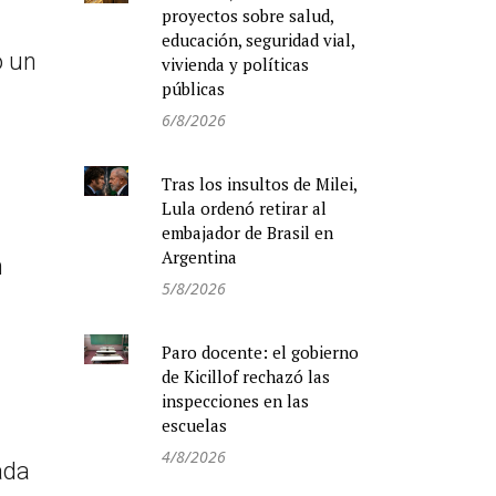
proyectos sobre salud,
educación, seguridad vial,
ó un
vivienda y políticas
públicas
6/8/2026
Tras los insultos de Milei,
Lula ordenó retirar al
embajador de Brasil en
Argentina
n
5/8/2026
Paro docente: el gobierno
de Kicillof rechazó las
inspecciones en las
escuelas
4/8/2026
ada