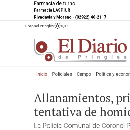
Farmacia de turno
Farmacia LASPIUR
Rivadavia y Moreno - (02922) 46-2117
Coronel Pringles
6,9 °
(current)
Inicio
Policiales
Campo
Política y econo
Allanamientos, pr
tentativa de homi
La Policía Comunal de Coronel P