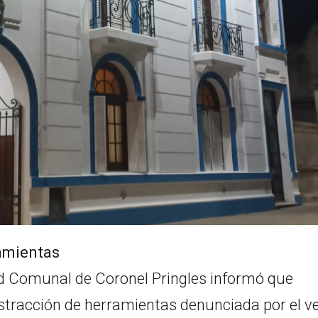
ramientas
ad Comunal de Coronel Pringles informó que
ustracción de herramientas denunciada por el v