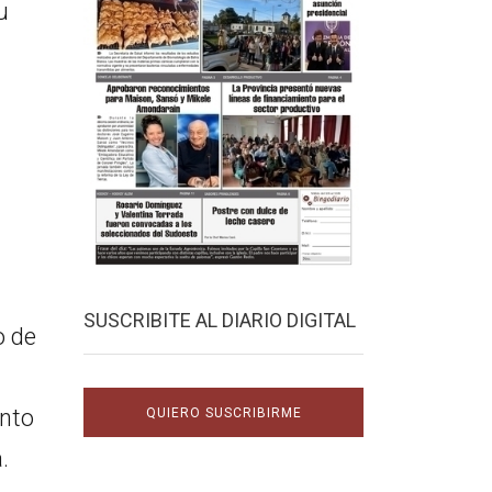
u
SUSCRIBITE AL DIARIO DIGITAL
o de
ento
QUIERO SUSCRIBIRME
.