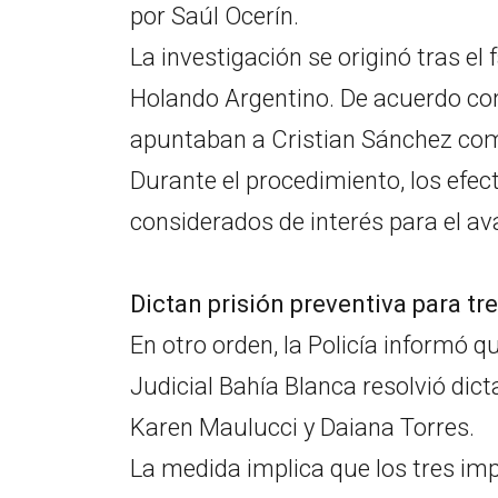
por Saúl Ocerín.
La investigación se originó tras e
Holando Argentino. De acuerdo con 
apuntaban a Cristian Sánchez com
Durante el procedimiento, los efec
considerados de interés para el ava
Dictan prisión preventiva para t
En otro orden, la Policía informó 
Judicial Bahía Blanca resolvió dict
Karen Maulucci y Daiana Torres.
La medida implica que los tres i