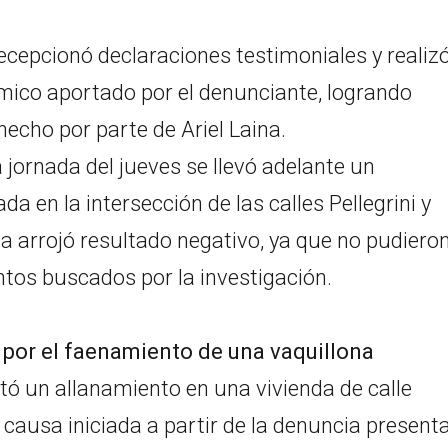
recepcionó declaraciones testimoniales y realiz
ílmico aportado por el denunciante, logrando
hecho por parte de Ariel Laina.
 jornada del jueves se llevó adelante un
a en la intersección de las calles Pellegrini y
ia arrojó resultado negativo, ya que no pudiero
ntos buscados por la investigación.
 por el faenamiento de una vaquillona
etó un allanamiento en una vivienda de calle
causa iniciada a partir de la denuncia present