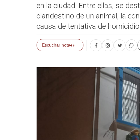
en la ciudad. Entre ellas, se de
clandestino de un animal, la co
causa de tentativa de homicidio
Escuchar nota