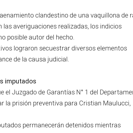
l faenamiento clandestino de una vaquillona de 
las averiguaciones realizadas, los indicios
o posible autor del hecho.
tivos lograron secuestrar diversos elementos
nce de la causa judicial.
res imputados
que el Juzgado de Garantías N° 1 del Departame
ar la prisión preventiva para Cristian Maulucci,
mputados permanecerán detenidos mientras