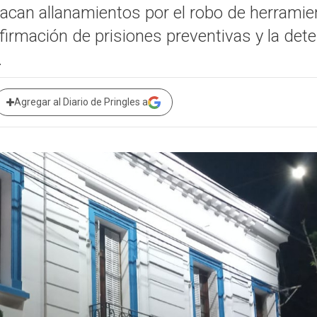
stacan allanamientos por el robo de herrami
nfirmación de prisiones preventivas y la de
.
Agregar al Diario de Pringles a