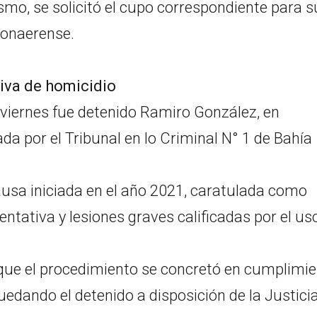
ismo, se solicitó el cupo correspondiente para s
 Bonaerense.
iva de homicidio
 viernes fue detenido Ramiro González, en
 por el Tribunal en lo Criminal N° 1 de Bahía
ausa iniciada en el año 2021, caratulada como
entativa y lesiones graves calificadas por el us
n que el procedimiento se concretó en cumplimi
quedando el detenido a disposición de la Justicia