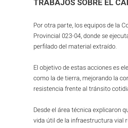
TRABAJOS SOBRE EL CA
Por otra parte, los equipos de la 
Provincial 023-04, donde se ejecut
perfilado del material extraído.
El objetivo de estas acciones es e
como la de tierra, mejorando la c
resistencia frente al tránsito coti
Desde el área técnica explicaron q
vida útil de la infraestructura vial