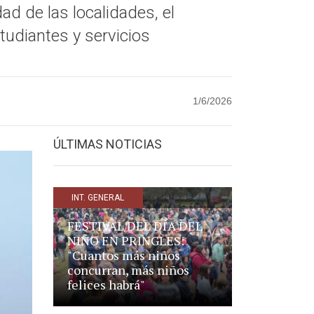
dad de las localidades, el
tudiantes y servicios
1/6/2026
ÚLTIMAS NOTICIAS
INT. GENERAL
FESTIVAL DEL DÍA DEL
NIÑO EN PRINGLES:
"Cuantos más niños
concurran, más niños
felices habrá"