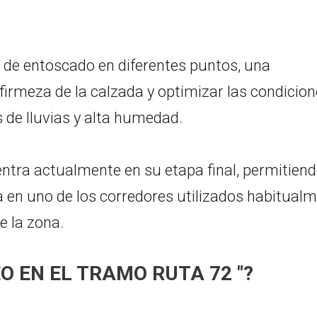
s de entoscado en diferentes puntos, una
 firmeza de la calzada y optimizar las condicio
s de lluvias y alta humedad.
entra actualmente en su etapa final, permitien
a en uno de los corredores utilizados habitual
e la zona.
 EN EL TRAMO RUTA 72 "?