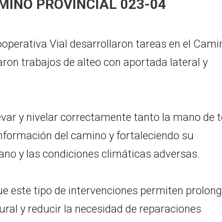
MINO PROVINCIAL 023-04
Cooperativa Vial desarrollaron tareas en el Cami
aron trabajos de alteo con aportada lateral y
levar y nivelar correctamente tanto la mano de 
onformación del camino y fortaleciendo su
diano y las condiciones climáticas adversas.
ue este tipo de intervenciones permiten prolong
 rural y reducir la necesidad de reparaciones