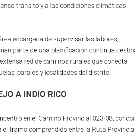
nso tránsito y a las condiciones climáticas
 área encargada de supervisar las labores,
man parte de una planificación continua desti
la extensa red de caminos rurales que conecta
las, parajes y localidades del distrito.
JO A INDIO RICO
oncentró en el Camino Provincial 023-08, conoc
n el tramo comprendido entre la Ruta Provincia