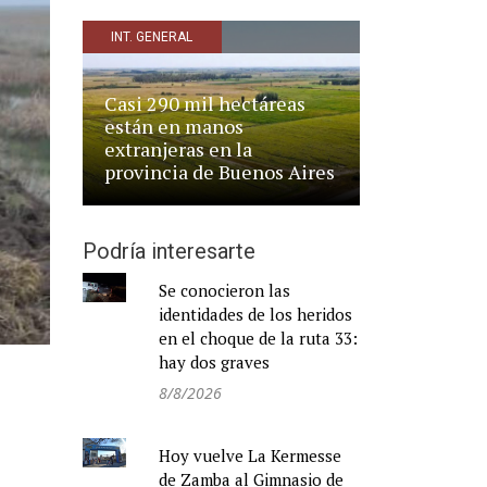
INT. GENERAL
Casi 290 mil hectáreas
están en manos
extranjeras en la
provincia de Buenos Aires
Podría interesarte
Se conocieron las
identidades de los heridos
en el choque de la ruta 33:
hay dos graves
8/8/2026
Hoy vuelve La Kermesse
n
de Zamba al Gimnasio de