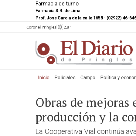
Farmacia de turno
Farmacia S.R. de Lima
Prof. Jose Garcia de la calle 1658 - (02922) 46-64
Coronel Pringles
2,8 °
(current)
Inicio
Policiales
Campo
Política y econo
Obras de mejoras e
producción y la co
La Cooperativa Vial continúa a