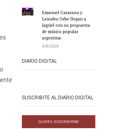
Emanuel Carassou y
Leandro Orbe llegan a
Jagüel con su propuesta
de música popular
nes
argentina
8/8/2026
DIARIO DIGITAL
do
mente
SUSCRIBITE AL DIARIO DIGITAL
QUIERO SUSCRIBIRME