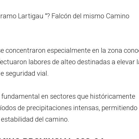
 tramo Lartigau "? Falcón del mismo Camino
 se concentraron especialmente en la zona cono
ctuaron labores de alteo destinadas a elevar l
e seguridad vial.
ta fundamental en sectores que históricamente
íodos de precipitaciones intensas, permitiendo
estabilidad del camino.