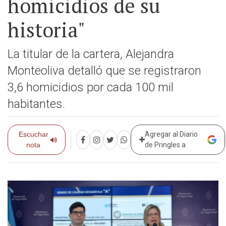
homicidios de su
historia"
La titular de la cartera, Alejandra
Monteoliva detalló que se registraron
3,6 homicidios por cada 100 mil
habitantes.
Escuchar
Agregar al Diario
nota
de Pringles a