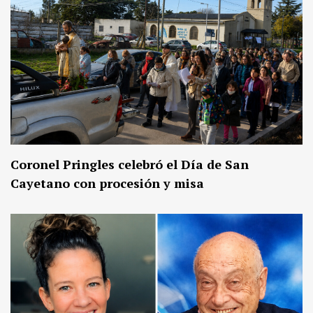
Coronel Pringles celebró el Día de San
Cayetano con procesión y misa