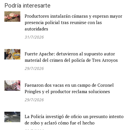
Podría interesarte
Productores instalarán cámaras y esperan mayor
presencia policial tras reunirse con las
autoridades
31/7/2026
Fuerte Apache: detuvieron al supuesto autor
material del crimen del policía de Tres Arroyos
29/7/2026
Faenaron dos vacas en un campo de Coronel
Pringles y el productor reclama soluciones
29/7/2026
La Policía investigó de oficio un presunto intento
de robo y aclaró cómo fue el hecho