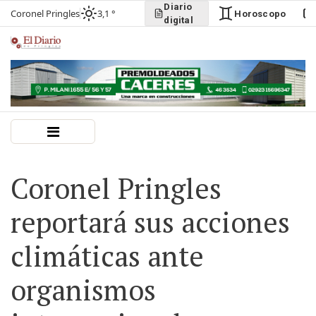
Diario
Coronel Pringles
3,1 °
Horoscopo
digital
Coronel Pringles
reportará sus acciones
climáticas ante
organismos