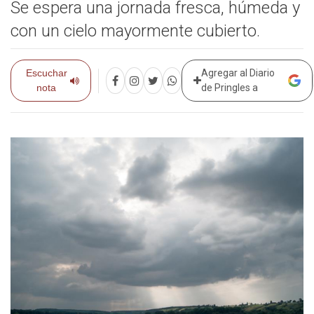
Se espera una jornada fresca, húmeda y
con un cielo mayormente cubierto.
Escuchar
Agregar al Diario
nota
de Pringles a