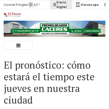
Diario
Coronel Pringles
4,5 °
Horoscopo
digital
El pronóstico: cómo
estará el tiempo este
jueves en nuestra
ciudad