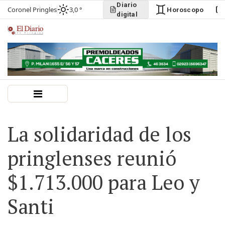
Diario
Coronel Pringles
3,0 °
Horoscopo
digital
La solidaridad de los
pringlenses reunió
$1.713.000 para Leo y
Santi