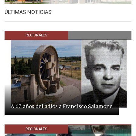
ÚLTIMAS NOTICIAS
REGIONALES
A 67 años del adiós a Francisco Salamone
REGIONALES