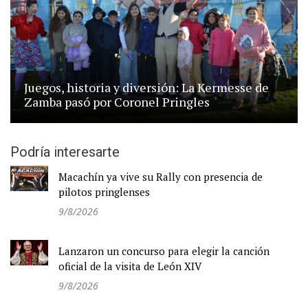
Juegos, historia y diversión: La Kermesse de
Zamba pasó por Coronel Pringles
Podría interesarte
Macachín ya vive su Rally con presencia de
pilotos pringlenses
9/8/2026
Lanzaron un concurso para elegir la canción
oficial de la visita de León XIV
9/8/2026