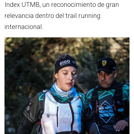
Index UTMB, un reconocimiento de gran
relevancia dentro del trail running
internacional.