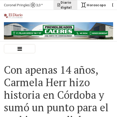
Diario
Coronel Pringles
3,0 °
Horoscopo
digital
Con apenas 14 años,
Carmela Herr hizo
historia en Córdoba y
sumó un punto para el