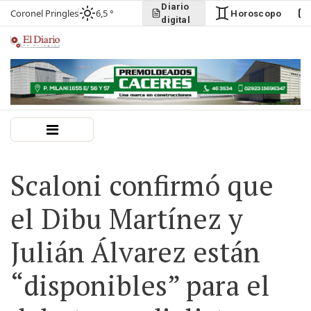
Diario
Coronel Pringles
6,5 °
Horoscopo
digital
Scaloni confirmó que
el Dibu Martínez y
Julián Álvarez están
“disponibles” para el