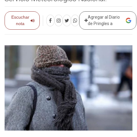
Escuchar
Agregar al Diario
nota
de Pringles a