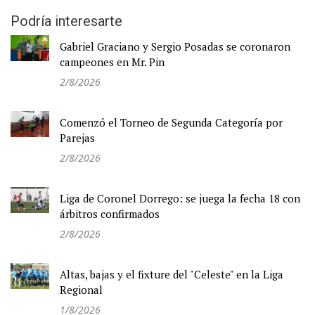
Podría interesarte
Gabriel Graciano y Sergio Posadas se coronaron
campeones en Mr. Pin
2/8/2026
Comenzó el Torneo de Segunda Categoría por
Parejas
2/8/2026
Liga de Coronel Dorrego: se juega la fecha 18 con
árbitros confirmados
2/8/2026
Altas, bajas y el fixture del "Celeste" en la Liga
Regional
1/8/2026