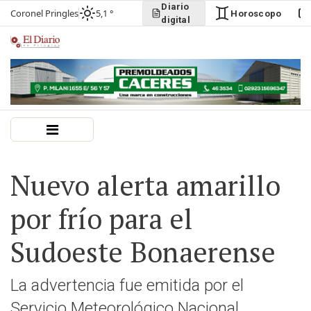
Diario
Coronel Pringles
5,1 °
Horoscopo
digital
Nuevo alerta amarillo
por frío para el
Sudoeste Bonaerense
La advertencia fue emitida por el
Servicio Meteorológico Nacional.