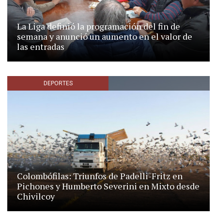
La Liga definió la programación del fin de
semana y anunció un aumento en el valor de
las entradas
DEPORTES
Colombófilas: Triunfos de Padelli-Fritz en
Pichones y Humberto Severini en Mixto desde
Chivilcoy