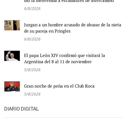
dio la bienvenida a estudiantes de intercambio
6/8/2026
Juzgan a un hombre acusado de abusar de la nieta
de su pareja en Pringles
6/8/2026
El papa León XIV confirmó que visitará la
Argentina del 8 al 11 de noviembre
5/8/2026
Gran noche de peña en el Club Roca
5/8/2026
DIARIO DIGITAL