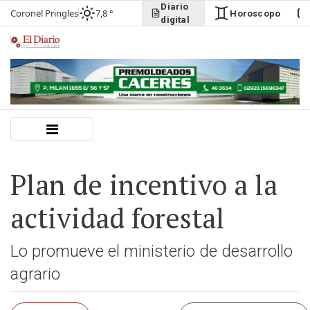
Diario
Coronel Pringles
7,8 °
Horoscopo
digital
Plan de incentivo a la
actividad forestal
Lo promueve el ministerio de desarrollo
agrario