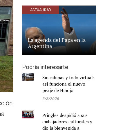
ACTUALIDAD
La agenda del Papa en la
Argentina
Podría interesarte
Sin cabinas y todo virtual:
así funciona el nuevo
peaje de Hinojo
6/8/2026
cción
na
Pringles despidió a sus
embajadores culturales y
dio la bienvenida a