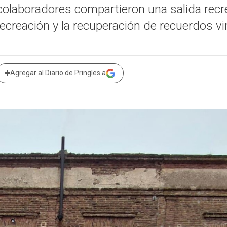
aboradores compartieron una salida recrea
creación y la recuperación de recuerdos vin
Agregar al Diario de Pringles a