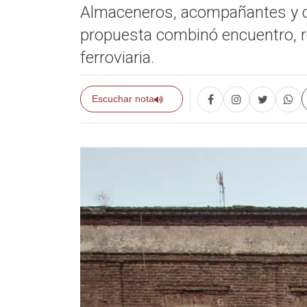
Almaceneros, acompañantes y col
propuesta combinó encuentro, re
ferroviaria.
Escuchar nota