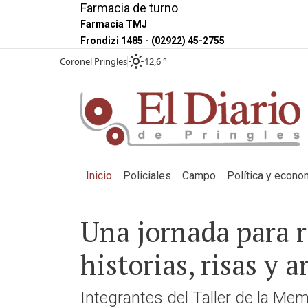
Farmacia de turno
Farmacia TMJ
Frondizi 1485 - (02922) 45-2755
Coronel Pringles
12,6 °
(current)
Inicio
Policiales
Campo
Política y econo
Una jornada para r
historias, risas y 
Integrantes del Taller de la Mem