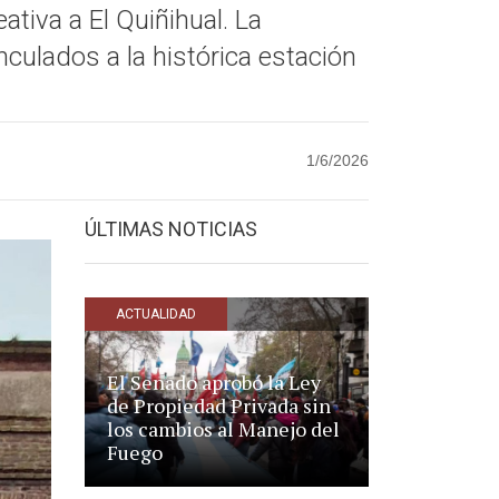
tiva a El Quiñihual. La
culados a la histórica estación
1/6/2026
ÚLTIMAS NOTICIAS
ACTUALIDAD
El Senado aprobó la Ley
de Propiedad Privada sin
los cambios al Manejo del
Fuego