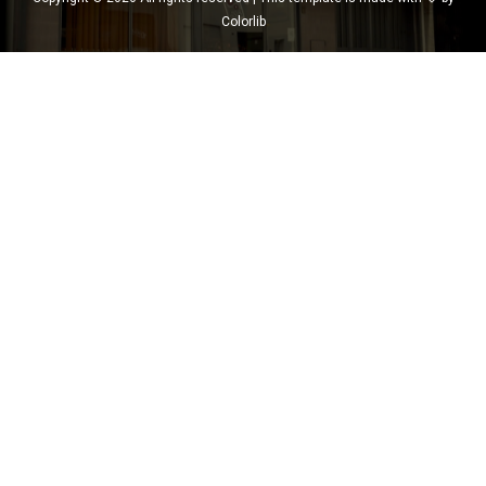
Colorlib