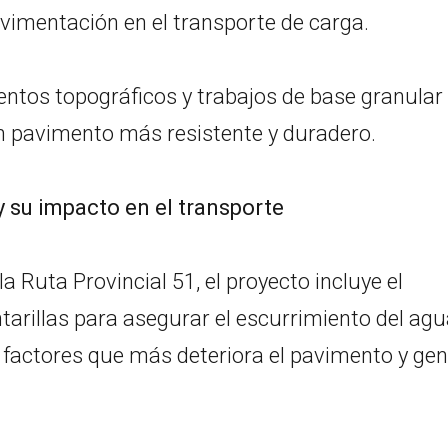
vimentación en el transporte de carga.
ntos topográficos y trabajos de base granular
un pavimento más resistente y duradero.
y su impacto en el transporte
 Ruta Provincial 51, el proyecto incluye el
arillas para asegurar el escurrimiento del agu
os factores que más deteriora el pavimento y ge