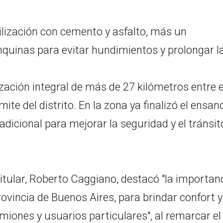
bilización con cemento y asfalto, más un
nquinas para evitar hundimientos y prolongar l
ación integral de más de 27 kilómetros entre e
mite del distrito. En la zona ya finalizó el ensan
dicional para mejorar la seguridad y el tránsit
titular, Roberto Caggiano, destacó "la importan
rovincia de Buenos Aires, para brindar confort y
miones y usuarios particulares", al remarcar el