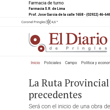
Farmacia de turno
Farmacia S.R. de Lima
Prof. Jose Garcia de la calle 1658 - (02922) 46-64
Coronel Pringles
4,6 °
(current)
Inicio
Policiales
Campo
Política y econo
La Ruta Provincia
precedentes
Será con el inicio de una obra 