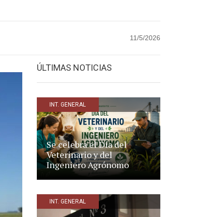
11/5/2026
ÚLTIMAS NOTICIAS
INT. GENERAL
Se celebra el Día del
Veterinario y del
Ingeniero Agrónomo
INT. GENERAL