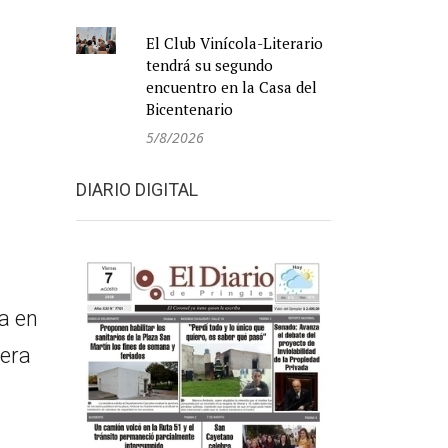
El Club Vinícola-Literario
tendrá su segundo
encuentro en la Casa del
Bicentenario
5/8/2026
DIARIO DIGITAL
a en
nera