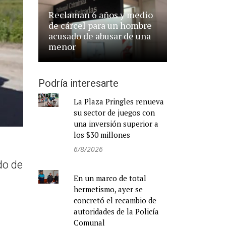
Reclaman 6 años y medio
de cárcel para un hombre
acusado de abusar de una
menor
Podría interesarte
La Plaza Pringles renueva
su sector de juegos con
una inversión superior a
los $30 millones
6/8/2026
do de
En un marco de total
hermetismo, ayer se
concretó el recambio de
autoridades de la Policía
Comunal