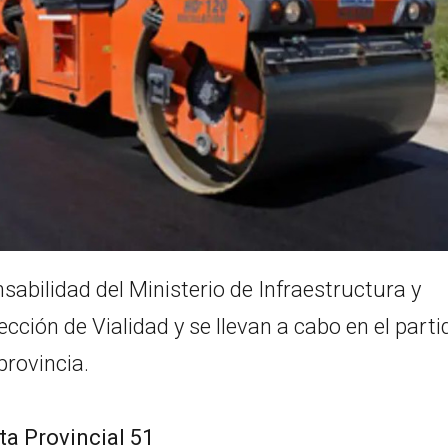
sabilidad del Ministerio de Infraestructura y
ección de Vialidad y se llevan a cabo en el parti
provincia.
ta Provincial 51