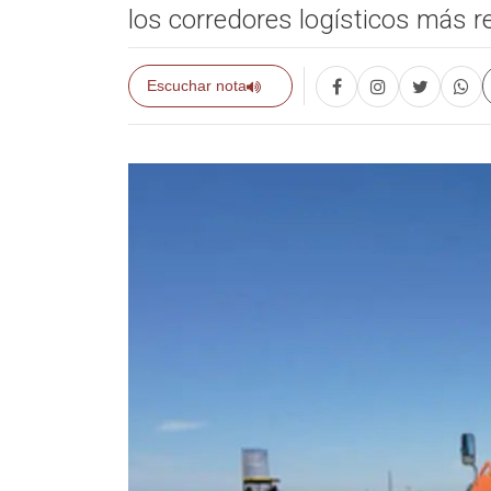
los corredores logísticos más r
Escuchar nota