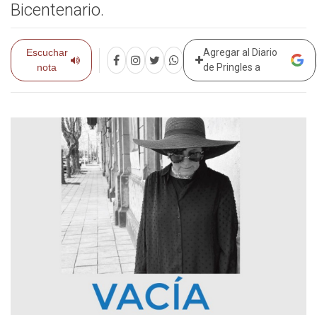
Bicentenario.
Escuchar
Agregar al Diario
nota
de Pringles a