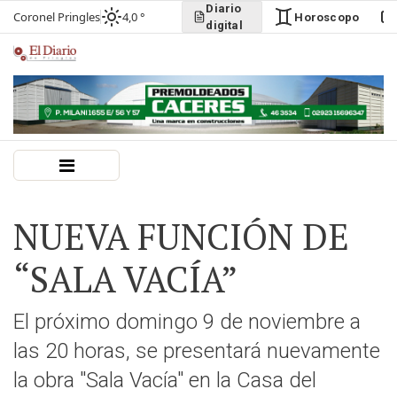
Diario
Coronel Pringles
4,0 °
Horoscopo
digital
NUEVA FUNCIÓN DE
“SALA VACÍA”
El próximo domingo 9 de noviembre a
las 20 horas, se presentará nuevamente
la obra "Sala Vacía" en la Casa del