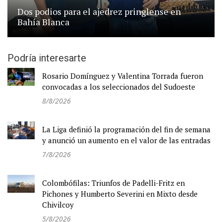
Dos podios para el ajedrez pringlense en
Bahía Blanca
Podría interesarte
Rosario Domínguez y Valentina Torrada fueron
convocadas a los seleccionados del Sudoeste
8/8/2026
La Liga definió la programación del fin de semana
y anunció un aumento en el valor de las entradas
7/8/2026
Colombófilas: Triunfos de Padelli-Fritz en
Pichones y Humberto Severini en Mixto desde
Chivilcoy
5/8/2026