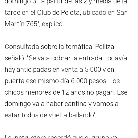
domingo 31 a partir de las 2 y media de la
tarde en el Club de Pelota, ubicado en San
Martín 765", explicó.
Consultada sobre la temática, Pelliza
señaló: "Se va a cobrar la entrada, todavía
hay anticipadas en venta a 5.000 y en
puerta ese mismo día 6.000 pesos. Los
chicos menores de 12 años no pagan. Ese
domingo va a haber cantina y vamos a
estar todos de vuelta bailando".
La instructora recordó que el grupo ya