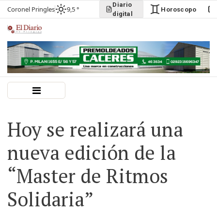
Diario
Coronel Pringles
9,5 °
Horoscopo
digital
Hoy se realizará una
nueva edición de la
“Master de Ritmos
Solidaria”