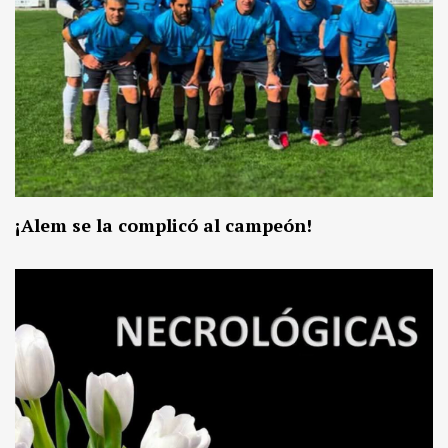
¡Alem se la complicó al campeón!