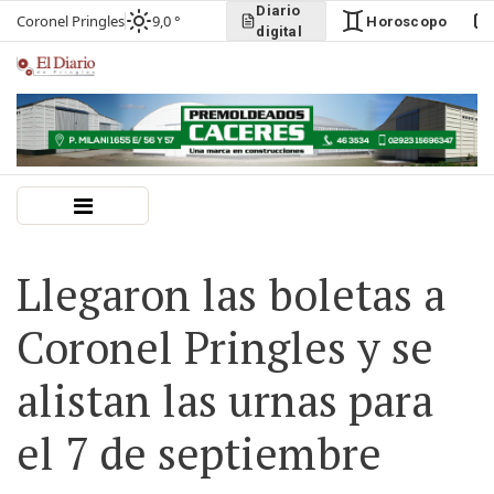
Diario
Coronel Pringles
9,0 °
Horoscopo
digital
Llegaron las boletas a
Coronel Pringles y se
alistan las urnas para
el 7 de septiembre