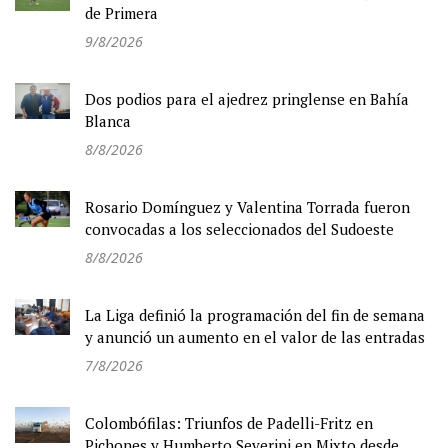
de Primera
9/8/2026
Dos podios para el ajedrez pringlense en Bahía
Blanca
8/8/2026
Rosario Domínguez y Valentina Torrada fueron
convocadas a los seleccionados del Sudoeste
8/8/2026
La Liga definió la programación del fin de semana
y anunció un aumento en el valor de las entradas
7/8/2026
Colombófilas: Triunfos de Padelli-Fritz en
Pichones y Humberto Severini en Mixto desde