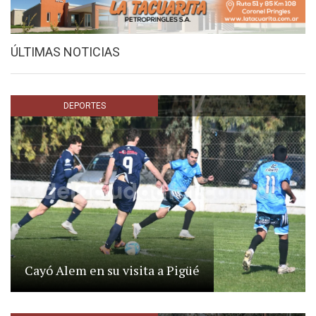
ÚLTIMAS NOTICIAS
DEPORTES
Cayó Alem en su visita a Pigüé