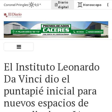
Diario
Coronel Pringles
9,0 °
Horoscopo
digital
El Instituto Leonardo
Da Vinci dio el
puntapié inicial para
nuevos espacios de