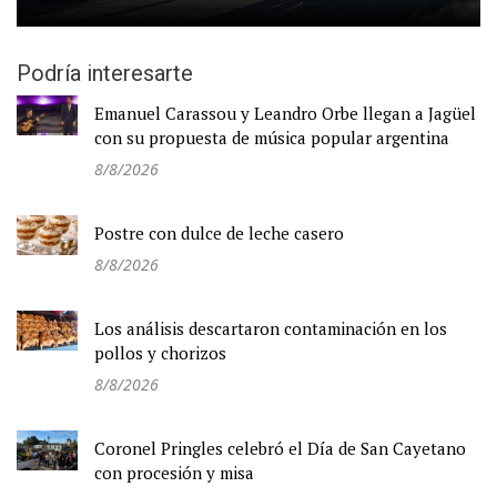
Podría interesarte
Emanuel Carassou y Leandro Orbe llegan a Jagüel
con su propuesta de música popular argentina
8/8/2026
Postre con dulce de leche casero
8/8/2026
Los análisis descartaron contaminación en los
pollos y chorizos
8/8/2026
Coronel Pringles celebró el Día de San Cayetano
con procesión y misa