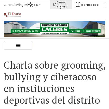
Diario
Coronel Pringles
1,6 °
Horoscopo
digital
Charla sobre grooming,
bullying y ciberacoso
en instituciones
deportivas del distrito