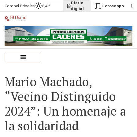
Diario
Coronel Pringles
8,4 °
Horoscopo
digital
Mario Machado,
“Vecino Distinguido
2024”: Un homenaje a
la solidaridad