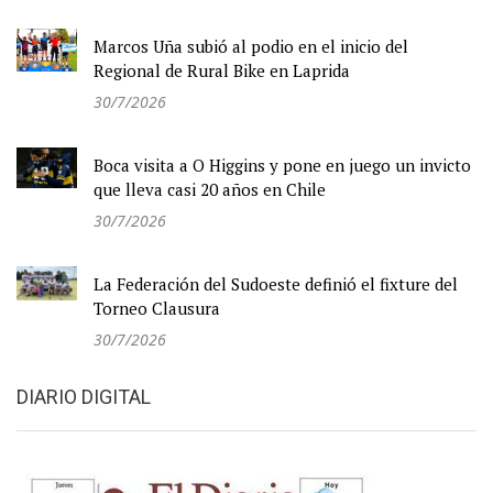
2/8/2026
Altas, bajas y el fixture del "Celeste" en la Liga
Regional
1/8/2026
Marcos Uña subió al podio en el inicio del
Regional de Rural Bike en Laprida
30/7/2026
Boca visita a O Higgins y pone en juego un invicto
que lleva casi 20 años en Chile
30/7/2026
La Federación del Sudoeste definió el fixture del
Torneo Clausura
30/7/2026