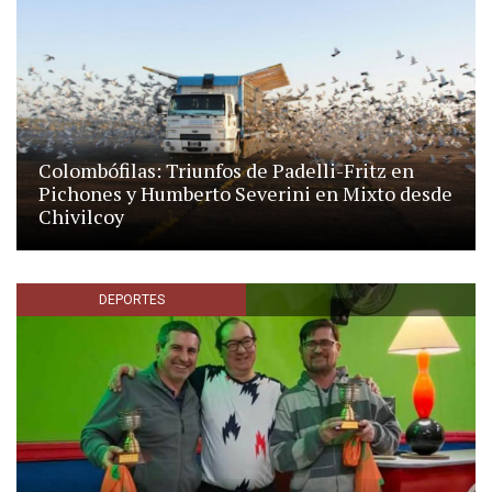
ÚLTIMAS NOTICIAS
DEPORTES
Colombófilas: Triunfos de Padelli-Fritz en
Pichones y Humberto Severini en Mixto desde
Chivilcoy
DEPORTES