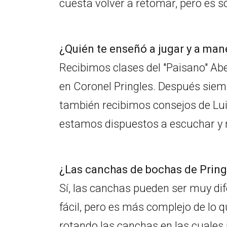
cuesta volver a retomar, pero es s
¿Quién te enseñó a jugar y a man
Recibimos clases del "Paisano" Abe
en Coronel Pringles. Después siem
también recibimos consejos de Lui
estamos dispuestos a escuchar y 
¿Las canchas de bochas de Pringl
Sí, las canchas pueden ser muy dif
fácil, pero es más complejo de lo 
rotando las canchas en las cuale