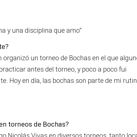
te?
 organizó un torneo de Bochas en el que algu
racticar antes del torneo, y poco a poco fui
. Hoy en día, las bochas son parte de mi rutin
 en torneos de Bochas?
o Nicolás Vivas en diversos torneos, tanto loc