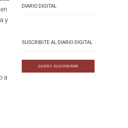
DIARIO DIGITAL
 en
a y
SUSCRIBITE AL DIARIO DIGITAL
QUIERO SUSCRIBIRME
o a