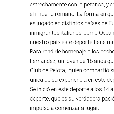
estrechamente con la petanca, y c
el imperio romano. La forma en que
es jugado en distintos países de E
inmigrantes italianos, como Ocean
nuestro país este deporte tiene m
Para rendirle homenaje a los boch
Fernández, un joven de 18 años que
Club de Pelota, quién compartió s
única de su experiencia en este de
Se inició en este deporte a los 14 
deporte, que es su verdadera pasió
impulsó a comenzar a jugar.