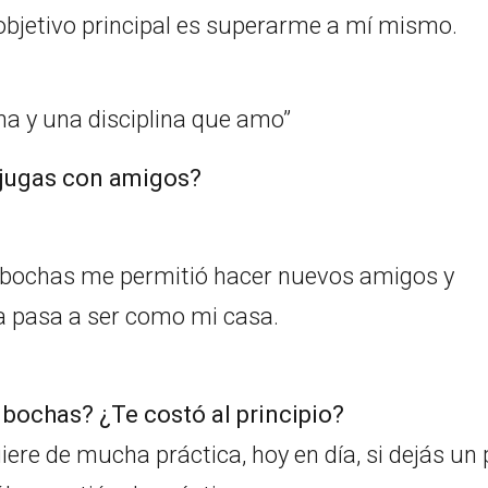
 objetivo principal es superarme a mí mismo.
e jugas con amigos?
s bochas me permitió hacer nuevos amigos y
a pasa a ser como mi casa.
s bochas? ¿Te costó al principio?
ere de mucha práctica, hoy en día, si dejás un 