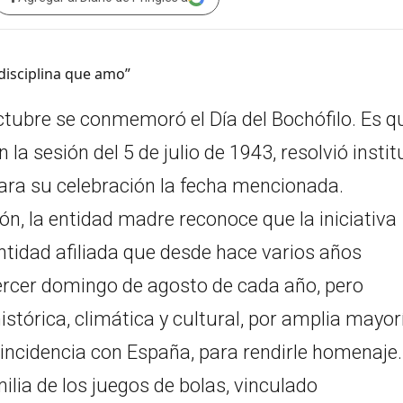
ctubre se conmemoró el Día del Bochófilo. Es q
a sesión del 5 de julio de 1943, resolvió institu
 para su celebración la fecha mencionada.
n, la entidad madre reconoce que la iniciativa
entidad afiliada que desde hace varios años
ercer domingo de agosto de cada año, pero
tórica, climática y cultural, por amplia mayor
incidencia con España, para rendirle homenaje.
ilia de los juegos de bolas, vinculado