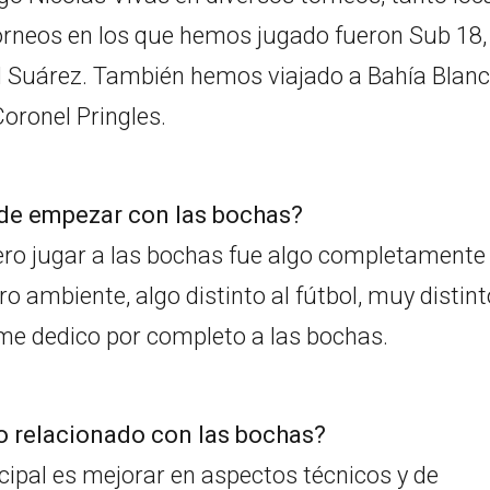
orneos en los que hemos jugado fueron Sub 18,
el Suárez. También hemos viajado a Bahía Blanc
oronel Pringles.
 de empezar con las bochas?
ero jugar a las bochas fue algo completamente
ro ambiente, algo distinto al fútbol, muy distint
me dedico por completo a las bochas.
o relacionado con las bochas?
ipal es mejorar en aspectos técnicos y de