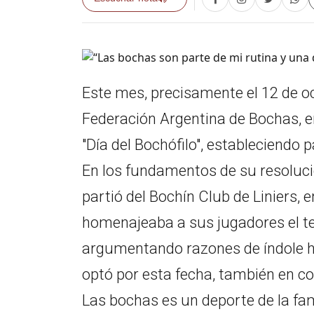
Este mes, precisamente el 12 de o
Federación Argentina de Bochas, en l
"Día del Bochófilo", estableciendo
En los fundamentos de su resolució
partió del Bochín Club de Liniers, 
homenajeaba a sus jugadores el t
argumentando razones de índole his
optó por esta fecha, también en co
Las bochas es un deporte de la fam