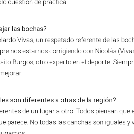
ólo cuestión de práctica.
ejar las bochas?
lardo Vivas, un respetado referente de las boc
pre nos estamos corrigiendo con Nicolás (Vivas
sito Burgos, otro experto en el deporte. Siemp
mejorar.
es son diferentes a otras de la región?
erentes de un lugar a otro. Todos piensan que 
que parece. No todas las canchas son iguales y 
s jugamos.