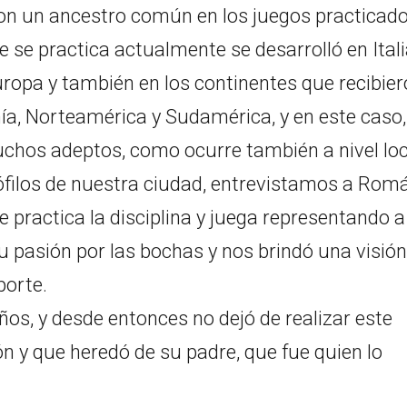
on un ancestro común en los juegos practicad
 se practica actualmente se desarrolló en Itali
uropa y también en los continentes que recibie
ía, Norteamérica y Sudamérica, y en este caso,
uchos adeptos, como ocurre también a nivel loc
ófilos de nuestra ciudad, entrevistamos a Rom
 practica la disciplina y juega representando a
u pasión por las bochas y nos brindó una visión
porte.
años, y desde entonces no dejó de realizar este
n y que heredó de su padre, que fue quien lo