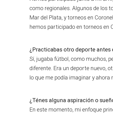
como regionales. Algunos de los t
Mar del Plata, y torneos en Coron
hemos participado en torneos en C
¿Practicabas otro deporte antes
Sí, jugaba fútbol, como muchos, p
diferente. Era un deporte nuevo, ot
lo que me podía imaginar y ahora 
¿Ténes alguna aspiración o sueñ
En este momento, mi enfoque princ