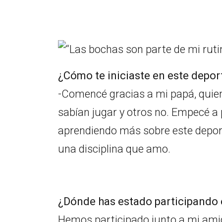
¿Cómo te iniciaste en este depor
-Comencé gracias a mi papá, quien
sabían jugar y otros no. Empecé a p
aprendiendo más sobre este deporte
una disciplina que amo.
¿Dónde has estado participando
Hemos participado junto a mi amig