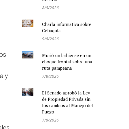
8/8/2026
Charla informativa sobre
Celiaquía
9/8/2026
nos
Murió un bahiense en un
choque frontal sobre una
ruta pampeana
a y
7/8/2026
El Senado aprobó la Ley
de Propiedad Privada sin
los cambios al Manejo del
Fuego
7/8/2026
ales