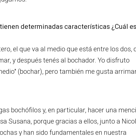
tienen determinadas características ¿Cuál es
ero, el que va al medio que está entre los dos, 
mar, y después tenés al bochador. Yo disfruto
"medio" (bochar), pero también me gusta arrima
gas bochófilos y, en particular, hacer una menc
sa Susana, porque gracias a ellos, junto a Nico
bochas y han sido fundamentales en nuestra