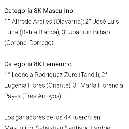
Categoría 8K Masculino
1° Alfredo Ardiles (Olavarría); 2° José Luis
Luna (Bahía Blanca); 3° Joaquín Bilbao
(Coronel Dorrego).
Categoría 8K Femenino
1° Leonela Rodríguez Zure (Tandil); 2°
Eugenia Flores (Oriente); 3° María Florencia
Payes (Tres Arroyos).
Los ganadores de los 4K fueron: en
Masculino, Sebastián Santiago Lardriel