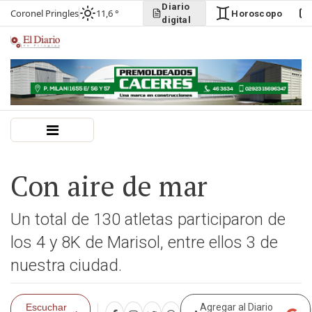
Diario
Coronel Pringles
11,6 °
Horoscopo
digital
Con aire de mar
Un total de 130 atletas participaron de
los 4 y 8K de Marisol, entre ellos 3 de
nuestra ciudad.
Escuchar
Agregar al Diario