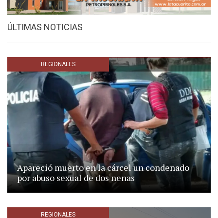
ÚLTIMAS NOTICIAS
REGIONALES
Apareció muerto en la cárcel un condenado
por abuso sexual de dos nenas
REGIONALES