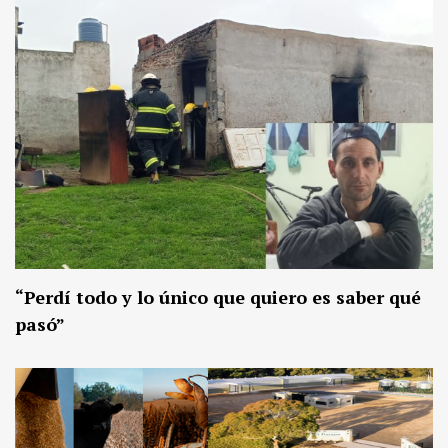
“Perdí todo y lo único que quiero es saber qué
pasó”