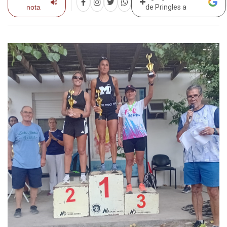
nota
de Pringles a